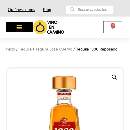
Quiénes somos
Blog
0
Inicio
/
Tequila
/
Tequila José Cuervo
/ Tequila 1800 Reposado