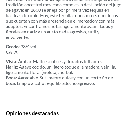
tradición ancestral mexicana como es la destilación del jugo
de ágave: en 1800 se añeja por primera vez tequila en
barricas de roble. Hoy, este tequila reposado es uno de los
que cuentan con más presencia en el mercado y con más
adeptos. Encontramos notas ligeramente avainilladas y
florales en nariz y un gusto nada agresivo, sutil y
envolvente.
Grado:
38% vol.
CATA
Vista:
Ámbar. Matices cobres y dorados brillantes.
Nariz:
Agave cocido, un ligero toque a la madera, vainilla,
ligeramente floral (violeta), herbal.
Boca:
Agradable. Sutilmente dulce y con un corto fin de
boca. Limpio alcohol, equilibrado, no agresivo.
Opiniones destacadas