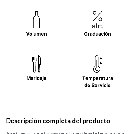
Volumen
Graduación
Maridaje
Temperatura
de Servicio
Descripción completa del producto
José Cuervo rinde homenaje a través de este tequila a una