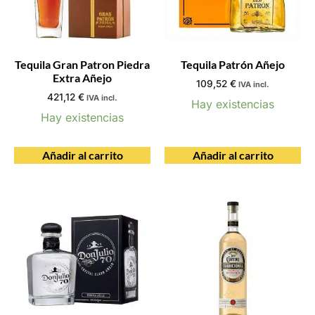
Tequila Gran Patron Piedra
Tequila Patrón Añejo
Extra Añejo
109,52
€
IVA incl.
421,12
€
IVA incl.
Hay existencias
Hay existencias
Añadir al carrito
Añadir al carrito