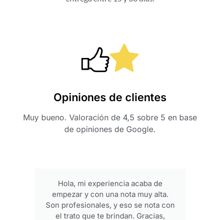
Opiniones de clientes
Muy bueno. Valoración de 4,5 sobre 5 en base
de opiniones de Google.
Gente de confianza, muy buenos
productos y a buen precio. Un placer
n
conoceros, seguiré comprando.
Gracias