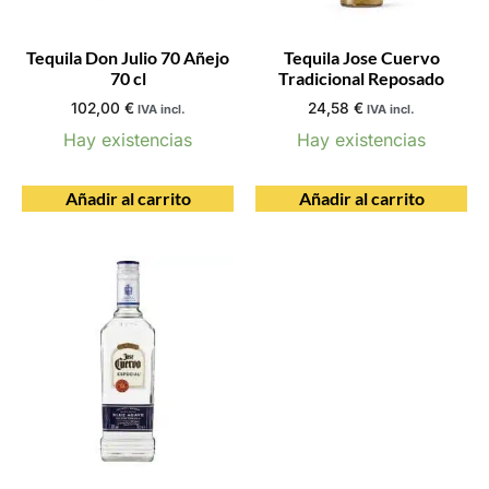
Tequila Don Julio 70 Añejo
Tequila Jose Cuervo
70 cl
Tradicional Reposado
102,00
€
24,58
€
IVA incl.
IVA incl.
Hay existencias
Hay existencias
Añadir al carrito
Añadir al carrito