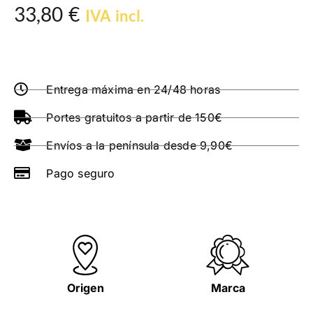
33,80
€
IVA incl.
Entrega máxima en 24/48 horas
Portes gratuitos a partir de 150€
Envíos a la península desde 9,90€
Pago seguro
Origen
Marca