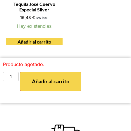
Tequila José Cuervo
Especial Silver
16,48
€
IVA incl.
Hay existencias
Añadir al carrito
Producto agotado.
Añadir al carrito