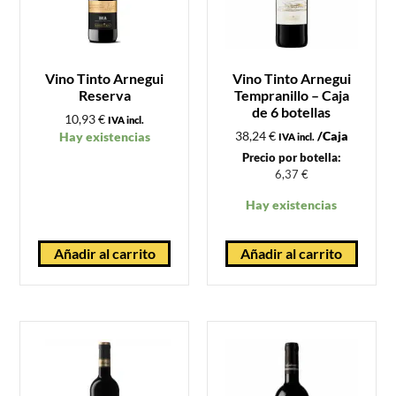
Vino Tinto Arnegui
Vino Tinto Arnegui
Reserva
Tempranillo – Caja
de 6 botellas
10,93
€
IVA incl.
38,24
€
/Caja
Hay existencias
IVA incl.
Precio por botella:
6,37
€
Hay existencias
Añadir al carrito
Añadir al carrito