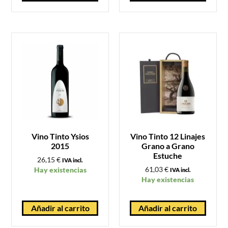
Vino Tinto Ysios
Vino Tinto 12 Linajes
2015
Grano a Grano
Estuche
26,15
€
IVA incl.
61,03
€
Hay existencias
IVA incl.
Hay existencias
Añadir al carrito
Añadir al carrito