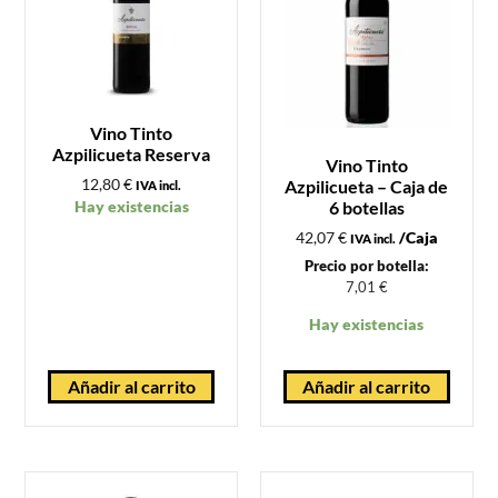
Vino Tinto
Azpilicueta Reserva
Vino Tinto
12,80
€
Azpilicueta – Caja de
IVA incl.
Hay existencias
6 botellas
42,07
€
/Caja
IVA incl.
Precio por botella:
7,01
€
Hay existencias
Añadir al carrito
Añadir al carrito