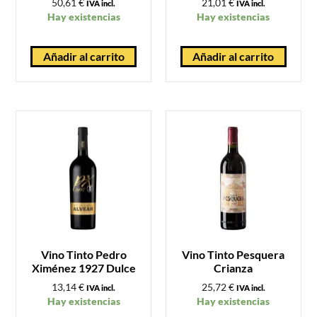
50,61
€
21,01
€
IVA incl.
IVA incl.
Hay existencias
Hay existencias
Añadir al carrito
Añadir al carrito
Vino Tinto Pedro
Vino Tinto Pesquera
Ximénez 1927 Dulce
Crianza
13,14
€
25,72
€
IVA incl.
IVA incl.
Hay existencias
Hay existencias