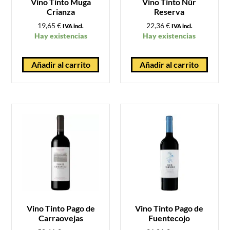
Vino Tinto Muga
Vino Tinto Nûr
Crianza
Reserva
19,65
€
22,36
€
IVA incl.
IVA incl.
Hay existencias
Hay existencias
Añadir al carrito
Añadir al carrito
Vino Tinto Pago de
Vino Tinto Pago de
Carraovejas
Fuentecojo