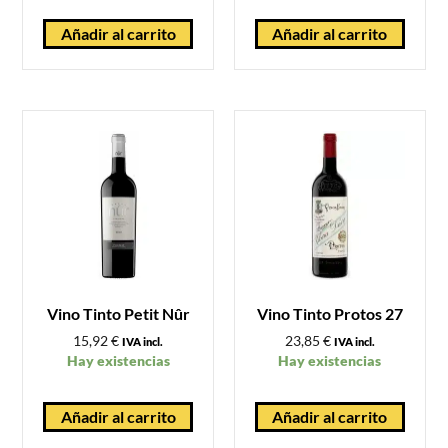
Añadir al carrito
Añadir al carrito
Vino Tinto Petit Nûr
Vino Tinto Protos 27
15,92
€
23,85
€
IVA incl.
IVA incl.
Hay existencias
Hay existencias
Añadir al carrito
Añadir al carrito