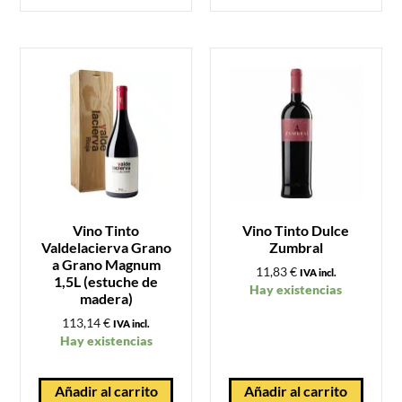
Vino Tinto
Vino Tinto Dulce
Valdelacierva Grano
Zumbral
a Grano Magnum
11,83
€
IVA incl.
1,5L (estuche de
Hay existencias
madera)
113,14
€
IVA incl.
Hay existencias
Añadir al carrito
Añadir al carrito