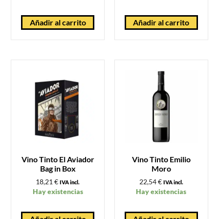
Añadir al carrito
Añadir al carrito
Vino Tinto El Aviador
Vino Tinto Emilio
Bag in Box
Moro
18,21
€
22,54
€
IVA incl.
IVA incl.
Hay existencias
Hay existencias
Añadir al carrito
Añadir al carrito