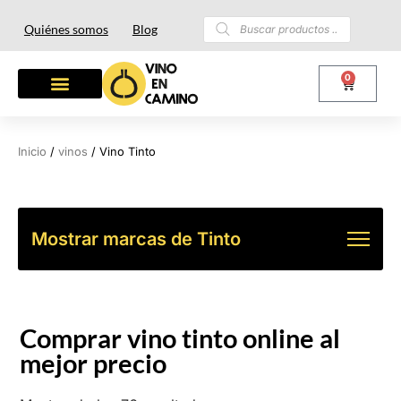
Quiénes somos
Blog
0
Inicio
/
vinos
/ Vino Tinto
Mostrar marcas de Tinto
Comprar vino tinto online al
mejor precio