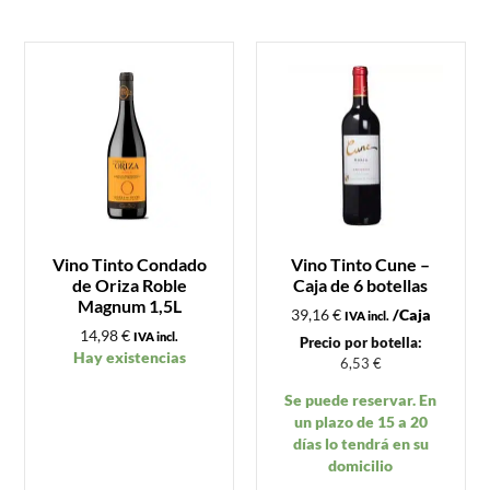
Vino Tinto Condado
Vino Tinto Cune –
de Oriza Roble
Caja de 6 botellas
Magnum 1,5L
39,16
€
/Caja
IVA incl.
14,98
€
IVA incl.
Precio por botella:
Hay existencias
6,53
€
Se puede reservar. En
un plazo de 15 a 20
días lo tendrá en su
domicilio