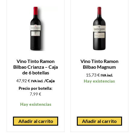
Vino Tinto Ramon
Vino Tinto Ramon
Bilbao Crianza – Caja
Bilbao Magnum
de 6 botellas
15,73
€
IVA incl.
47,92
€
/Caja
Hay existencias
IVA incl.
Precio por botella:
7,99
€
Hay existencias
Añadir al carrito
Añadir al carrito