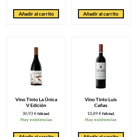
Añadir al carrito
Añadir al carrito
Vino Tinto La Única
Vino Tinto Luis
V Edición
Cañas
30,93
€
10,89
€
IVA incl.
IVA incl.
Hay existencias
Hay existencias
Añadir al carrito
Añadir al carrito