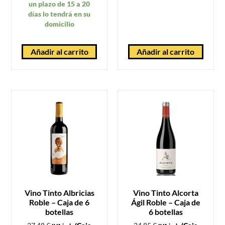
un plazo de 15 a 20
días lo tendrá en su
domicilio
Añadir al carrito
Añadir al carrito
Vino Tinto Albricias
Vino Tinto Alcorta
Roble – Caja de 6
Ágil Roble – Caja de
botellas
6 botellas