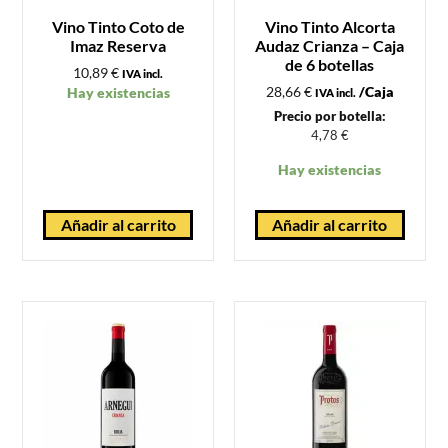
Vino Tinto Coto de
Vino Tinto Alcorta
Imaz Reserva
Audaz Crianza – Caja
de 6 botellas
10,89
€
IVA incl.
28,66
€
/Caja
Hay existencias
IVA incl.
Precio por botella:
4,78
€
Hay existencias
Añadir al carrito
Añadir al carrito