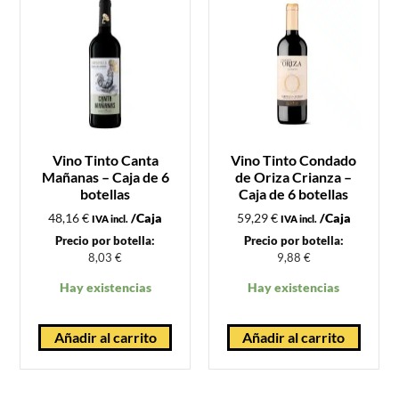
Vino Tinto Canta
Vino Tinto Condado
Mañanas – Caja de 6
de Oriza Crianza –
botellas
Caja de 6 botellas
48,16
€
/Caja
59,29
€
/Caja
IVA incl.
IVA incl.
Precio por botella:
Precio por botella:
8,03
€
9,88
€
Hay existencias
Hay existencias
Añadir al carrito
Añadir al carrito