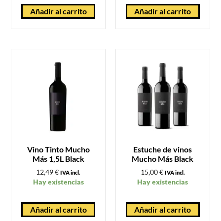
Añadir al carrito
Añadir al carrito
Vino Tinto Mucho
Estuche de vinos
Más 1,5L Black
Mucho Más Black
12,49
€
15,00
€
IVA incl.
IVA incl.
Hay existencias
Hay existencias
Añadir al carrito
Añadir al carrito