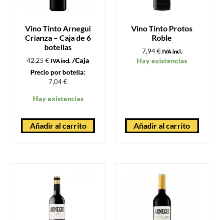
Vino Tinto Arnegui
Vino Tinto Protos
Crianza – Caja de 6
Roble
botellas
7,94
€
IVA incl.
42,25
€
/Caja
Hay existencias
IVA incl.
Precio por botella:
7,04
€
Hay existencias
Añadir al carrito
Añadir al carrito