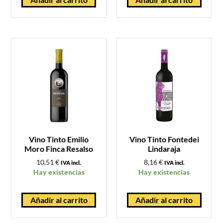
Vino Tinto Emilio
Vino Tinto Fontedei
Moro Finca Resalso
Lindaraja
10,51
€
8,16
€
IVA incl.
IVA incl.
Hay existencias
Hay existencias
Añadir al carrito
Añadir al carrito