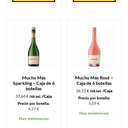
Mucho Más
Mucho Más Rosé –
Sparkling – Caja de 6
Caja de 6 botellas
botellas
36,51
€
/Caja
IVA incl.
37,64
€
/Caja
IVA incl.
Precio por botella:
Precio por botella:
6,09
€
6,27
€
Hay existencias
Hay existencias