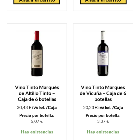
Vino Tinto Marqués
Vino Tinto Marques
de Altillo Tinto –
de Vicuña – Caja de 6
Caja de 6 botellas
botellas
30,43
€
/Caja
20,23
€
/Caja
IVA incl.
IVA incl.
Precio por botella:
Precio por botella:
5,07
€
3,37
€
Hay existencias
Hay existencias