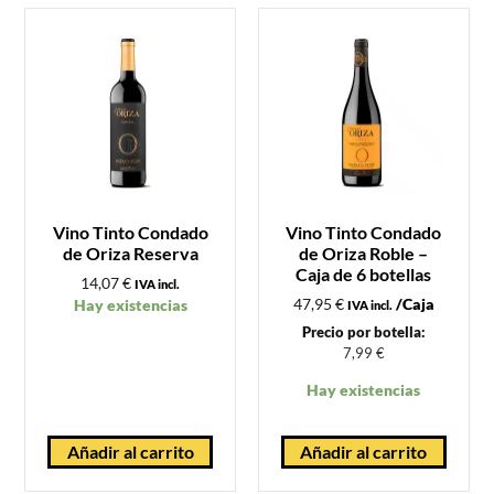
Vino Tinto Condado
Vino Tinto Condado
de Oriza Reserva
de Oriza Roble –
Caja de 6 botellas
14,07
€
IVA incl.
47,95
€
/Caja
Hay existencias
IVA incl.
Precio por botella:
7,99
€
Hay existencias
Añadir al carrito
Añadir al carrito