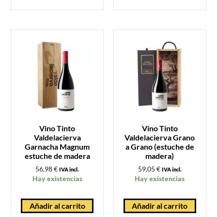
Vino Tinto
Vino Tinto
Valdelacierva
Valdelacierva Grano
Garnacha Magnum
a Grano (estuche de
estuche de madera
madera)
56,98
€
59,05
€
IVA incl.
IVA incl.
Hay existencias
Hay existencias
Añadir al carrito
Añadir al carrito