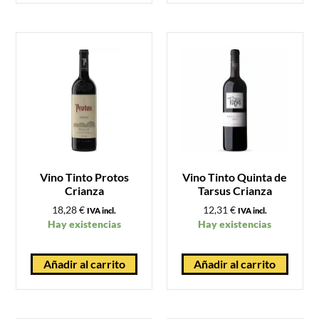
Vino Tinto Protos
Vino Tinto Quinta de
Crianza
Tarsus Crianza
18,28
€
12,31
€
IVA incl.
IVA incl.
Hay existencias
Hay existencias
Añadir al carrito
Añadir al carrito