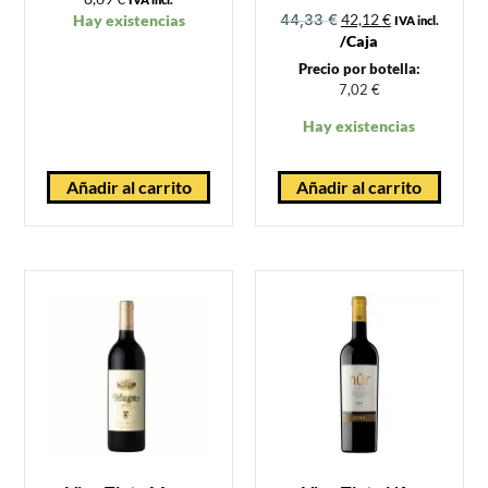
42,12
€
Hay existencias
44,33
€
IVA incl.
/Caja
Precio por botella:
7,02
€
Hay existencias
Añadir al carrito
Añadir al carrito