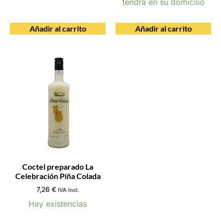
tendrá en su domicilio
Añadir al carrito
Añadir al carrito
Coctel preparado La
Celebración Piña Colada
7,26
€
IVA incl.
Hay existencias