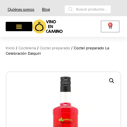
Quiénes somos
Blog
0
Inicio
/
Cocteleria
/
Coctel preparado
/ Coctel preparado La
Celebración Daiquiri