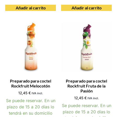
Añadir al carrito
Añadir al carrito
Preparado para coctel
Preparado para coctel
Rockfruit Melocotón
Rockfruit Fruta de la
Pasión
12,45
€
IVA incl.
12,45
€
IVA incl.
Se puede reservar. En un
Se puede reservar. En un
plazo de 15 a 20 días lo
plazo de 15 a 20 días lo
tendrá en su domicilio