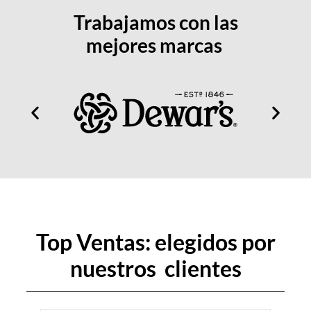
Trabajamos con las
mejores marcas
Top Ventas: elegidos por
nuestros
c
l
i
e
n
t
e
s