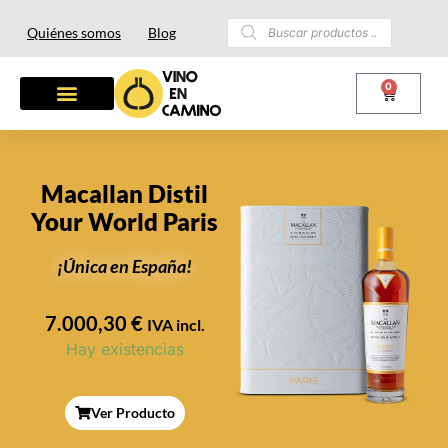
Quiénes somos
Blog
0
Macallan Distil
Your World Paris
¡Única en España!
7.000,30
€
IVA incl.
Hay existencias
Ver Producto