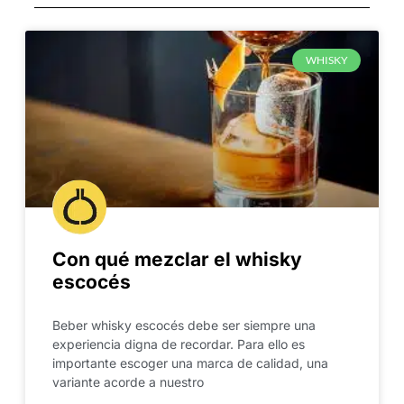
WHISKY
Con qué mezclar el whisky
escocés
Beber whisky escocés debe ser siempre una
experiencia digna de recordar. Para ello es
importante escoger una marca de calidad, una
variante acorde a nuestro