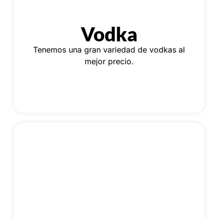
Vodka
Tenemos una gran variedad de vodkas al
mejor precio.
Tequila
¿Estás Buscando Tequilas y Mezcales? Tenemos
las mejores marcas.