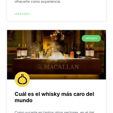
ofrecerte como experiencia.
LEER MÁS »
WHISKY
Cuál es el whisky más caro del
mundo
Como sucede en tantos otros sectores, en el del