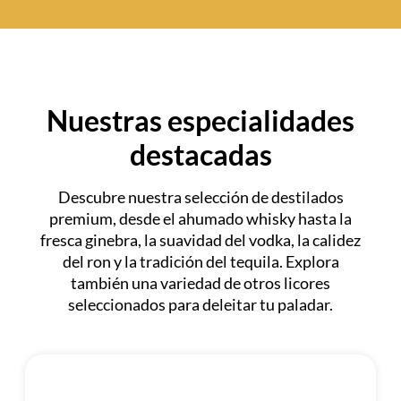
Nuestras especialidades
d
e
s
t
a
c
a
d
a
s
Descubre nuestra selección de destilados
premium, desde el ahumado whisky hasta la
fresca ginebra, la suavidad del vodka, la calidez
del ron y la tradición del tequila. Explora
también una variedad de otros licores
seleccionados para deleitar tu paladar.