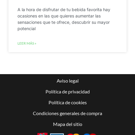
A la hora de disfrutar de tu bebida favorita hay
ocasiones en las que quieres aumentar las
sensaciones que te ofrece, descubrir su mayor
potencial
LEER MÁS »
Aviso legal
Política de privacidad
Política de cookies
Condiciones generales de compra
Mapa del sitio