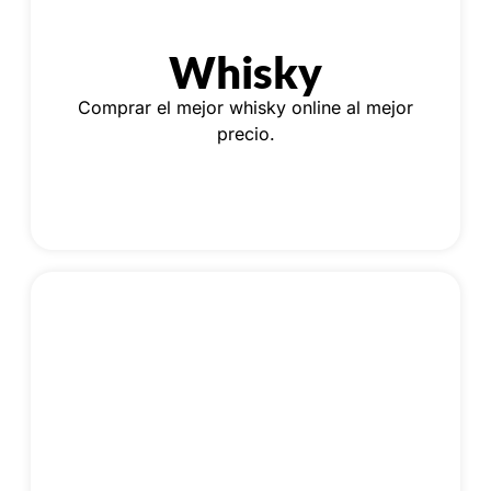
Whisky
Comprar el mejor whisky online al mejor
precio.
Ron
La bebida perfecta para todas las ocasiones.
Comprar ron al mejor precio.