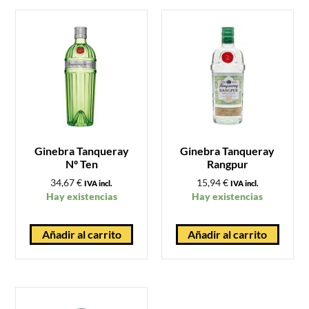
Ginebra Tanqueray
Ginebra Tanqueray
Nº Ten
Rangpur
34,67
€
15,94
€
IVA incl.
IVA incl.
Hay existencias
Hay existencias
Añadir al carrito
Añadir al carrito