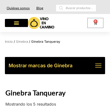
Quiénes somos
Blog
0
Inicio
/
Ginebra
/ Ginebra Tanqueray
Mostrar marcas de Ginebra
Ginebra Tanqueray
Mostrando los 5 resultados