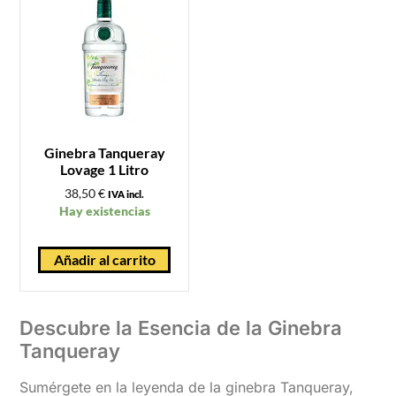
Ginebra Tanqueray
Lovage 1 Litro
38,50
€
IVA incl.
Hay existencias
Añadir al carrito
Descubre la Esencia de la Ginebra
Tanqueray
Sumérgete en la leyenda de la ginebra Tanqueray,