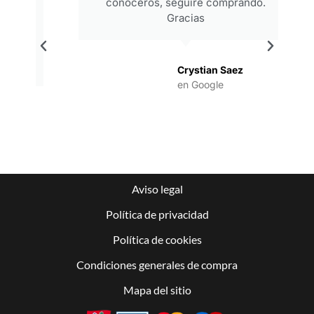
conoceros, seguiré comprando.
Gracias
.
Crystian Saez
en Google
Aviso legal
Política de privacidad
Política de cookies
Condiciones generales de compra
Mapa del sitio