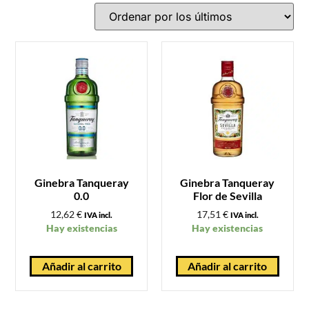
Ginebra Tanqueray
Ginebra Tanqueray
0.0
Flor de Sevilla
12,62
€
17,51
€
IVA incl.
IVA incl.
Hay existencias
Hay existencias
Añadir al carrito
Añadir al carrito