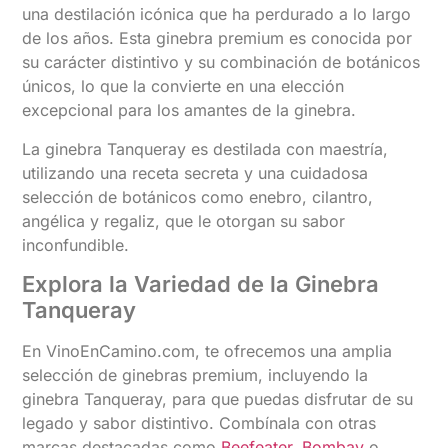
una destilación icónica que ha perdurado a lo largo
de los años. Esta ginebra premium es conocida por
su carácter distintivo y su combinación de botánicos
únicos, lo que la convierte en una elección
excepcional para los amantes de la ginebra.
La ginebra Tanqueray es destilada con maestría,
utilizando una receta secreta y una cuidadosa
selección de botánicos como enebro, cilantro,
angélica y regaliz, que le otorgan su sabor
inconfundible.
Explora la Variedad de la Ginebra
Tanqueray
En VinoEnCamino.com, te ofrecemos una amplia
selección de ginebras premium, incluyendo la
ginebra Tanqueray, para que puedas disfrutar de su
legado y sabor distintivo. Combínala con otras
marcas destacadas como
Beefeater
,
Bombay
o