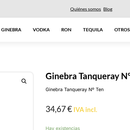
Quiénes somos
Blog
GINEBRA
VODKA
RON
TEQUILA
OTROS
Ginebra Tanqueray Nº
Ginebra Tanqueray Nº Ten
34,67
€
IVA incl.
Hay existencias