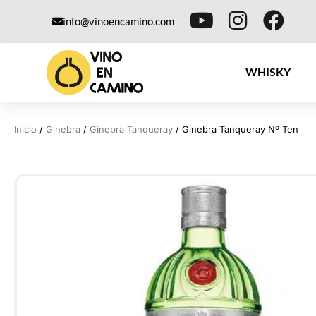
info@vinoencamino.com
WHISKY
Inicio
/
Ginebra
/
Ginebra Tanqueray
/ Ginebra Tanqueray Nº Ten