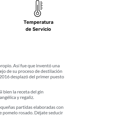
Temperatura
de Servicio
propio. Así fue que inventó una
ejo de su proceso de destilación
o 2016 desplazó del primer puesto
 bien la receta del gin
ngélica y regaliz.
pequeñas partidas elaboradas con
de pomelo rosado. Déjate seducir