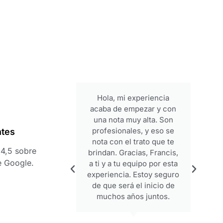
Hola, mi experiencia
acaba de empezar y con
una nota muy alta. Son
profesionales, y eso se
ntes
nota con el trato que te
4,5 sobre
brindan. Gracias, Francis,
e Google.
a ti y a tu equipo por esta
experiencia. Estoy seguro
de que será el inicio de
muchos años juntos.