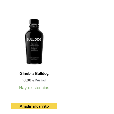
Ginebra Bulldog
16,00
€
IVA incl.
Hay existencias
Añadir al carrito