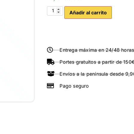
Añadir al carrito
Entrega máxima en 24/48 hora
Portes gratuitos a partir de 150
Envíos a la península desde 9,
Pago seguro