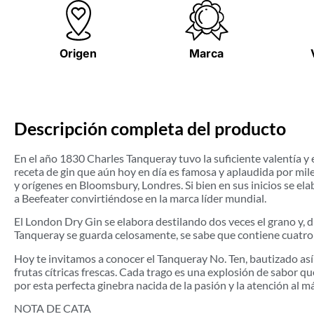
Origen
Marca
Descripción completa del producto
En el año 1830 Charles Tanqueray tuvo la suficiente valentía y
receta de gin que aún hoy en día es famosa y aplaudida por mil
y orígenes en Bloomsbury, Londres. Si bien en sus inicios se e
a Beefeater convirtiéndose en la marca líder mundial.
El London Dry Gin se elabora destilando dos veces el grano y, du
Tanqueray se guarda celosamente, se sabe que contiene cuatro de 
Hoy te invitamos a conocer el Tanqueray No. Ten, bautizado así
frutas cítricas frescas. Cada trago es una explosión de sabor
por esta perfecta ginebra nacida de la pasión y la atención al m
NOTA DE CATA