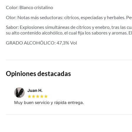
Color: Blanco cristalino
Olor: Notas más seductoras: cítricos, especiadas y herbales. Pes
Sabor: Explosiones simultáneas de cítricos y enebro, tras las c
su alto contenido alcohólico, el cual fija los sabores y aromas. 
GRADO ALCOHÓLICO: 47,3% Vol
Opiniones destacadas
Juan H.
★
★
★
★
★
Muy buen servicio y rápida entrega.