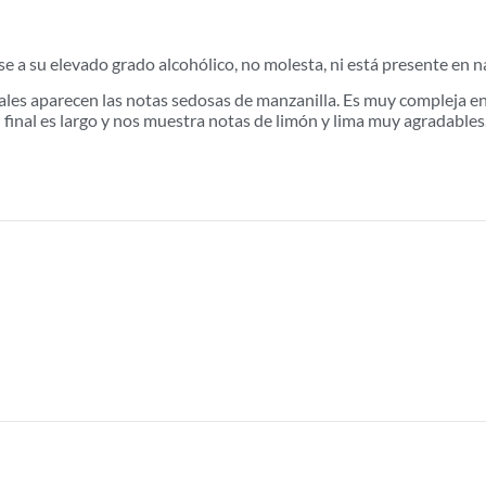
e a su elevado grado alcohólico, no molesta, ni está presente en na
uales aparecen las notas sedosas de manzanilla. Es muy compleja en
El final es largo y nos muestra notas de limón y lima muy agradables