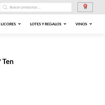
0
 LICORES
LOTES Y REGALOS
VINOS
 Ten