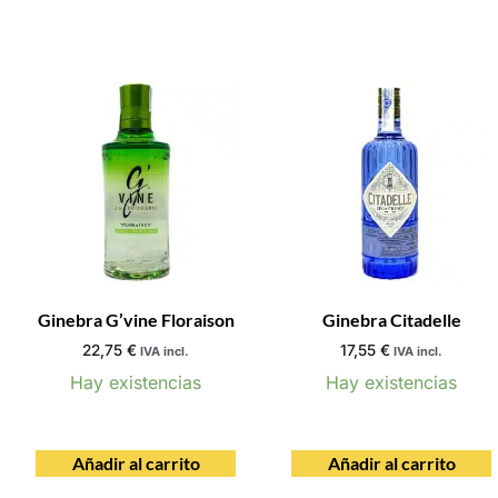
Ginebra G’vine Floraison
Ginebra Citadelle
22,75
€
17,55
€
IVA incl.
IVA incl.
Hay existencias
Hay existencias
Añadir al carrito
Añadir al carrito