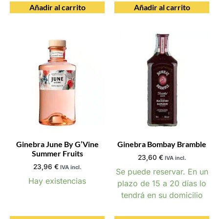
Añadir al carrito
Añadir al carrito
Ginebra June By G’Vine
Ginebra Bombay Bramble
Summer Fruits
23,60
€
IVA incl.
23,96
€
IVA incl.
Se puede reservar. En un
Hay existencias
plazo de 15 a 20 días lo
tendrá en su domicilio