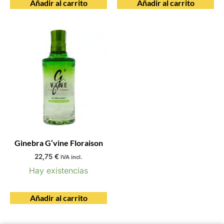
Añadir al carrito
Añadir al carrito
Ginebra G’vine Floraison
22,75
€
IVA incl.
Hay existencias
Añadir al carrito