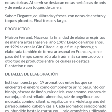
notas cítricas. Al servir se destacan notas herbáceas de anís
y de enebro con toques de canela.
Sabor: Elegante, equilibrada y fresca, con notas de enebro y
toques picantes. Final fresco y largo.
PRODUCTOR
Maison Ferrand. Nace con la finalidad de elaborar espíritus
de manera artesanal en el año 1989. Luego de varios años,
en 1996 se crea la Gin Citadelle, que fue la primera gin
elaborada también de forma artesanal en Francia y, con el
paso del tiempo comenzó a abrir aún más su mercado con
otro tipo de productos entre los cuales se destaca
Plantation rums.
DETALLES DE ELABORACIÓN
Está compuesta por 19 aromáticos entre los que se
encuentra el enebro como componente principal, junto con
hinojo, cáscara de limón, raíz de iris, cardamomo, cáscara de
naranja, anís estrellado, almendra, raíz de angélica, nuez
moscada, comino, cilantro, regaliz, canela, violeta, grano del
paraíso, salado, cubeb y casia. Cada aromático seleccionado
es infundido hasta lograr su equilibrio aromático, utilizando