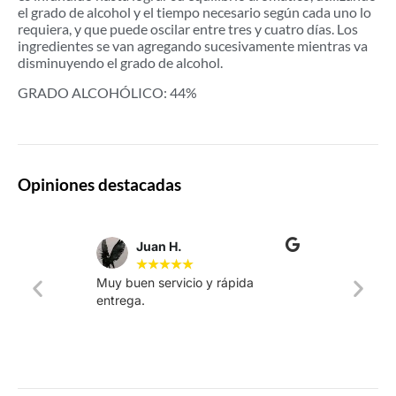
el grado de alcohol y el tiempo necesario según cada uno lo
requiera, y que puede oscilar entre tres y cuatro días. Los
ingredientes se van agregando sucesivamente mientras va
disminuyendo el grado de alcohol.
GRADO ALCOHÓLICO: 44%
Opiniones destacadas
Juan H.
★
★
★
★
★
Muy buen servicio y rápida
La web
entrega.
intuiti
rápido.