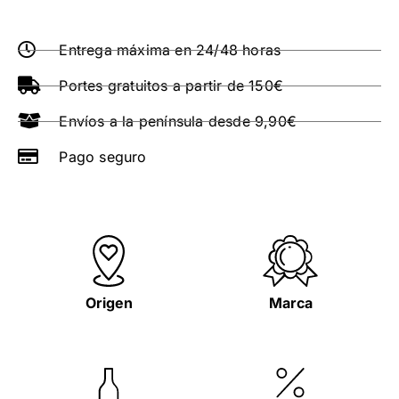
Entrega máxima en 24/48 horas
Portes gratuitos a partir de 150€
Envíos a la península desde 9,90€
Pago seguro
Origen
Marca