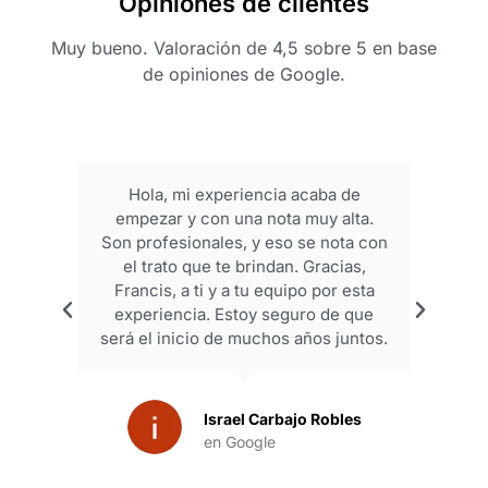
Opiniones de clientes
Muy bueno. Valoración de 4,5 sobre 5 en base
de opiniones de Google.
Hola, mi experiencia acaba de
empezar y con una nota muy alta.
p
Son profesionales, y eso se nota con
el trato que te brindan. Gracias,
Francis, a ti y a tu equipo por esta
experiencia. Estoy seguro de que
será el inicio de muchos años juntos.
Israel Carbajo Robles
en Google