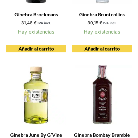
Ginebra Brockmans
Ginebra Bruni collins
31,48
€
30,15
€
IVA incl.
IVA incl.
Hay existencias
Hay existencias
Añadir al carrito
Añadir al carrito
Ginebra June By G’Vine
Ginebra Bombay Bramble