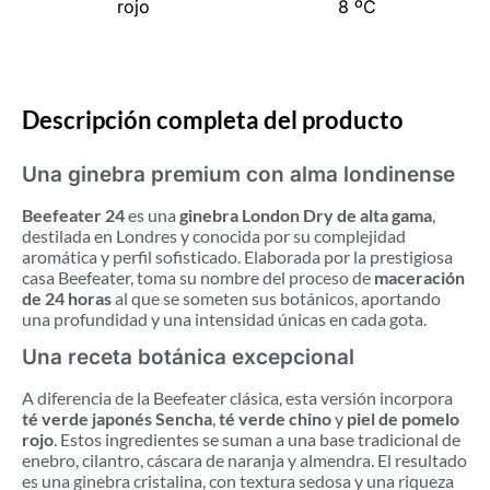
rojo
8 ºC
Descripción completa del producto
Una ginebra premium con alma londinense
Beefeater 24
es una
ginebra London Dry de alta gama
,
destilada en Londres y conocida por su complejidad
aromática y perfil sofisticado. Elaborada por la prestigiosa
casa Beefeater, toma su nombre del proceso de
maceración
de 24 horas
al que se someten sus botánicos, aportando
una profundidad y una intensidad únicas en cada gota.
Una receta botánica excepcional
A diferencia de la Beefeater clásica, esta versión incorpora
té verde japonés Sencha
,
té verde chino
y
piel de pomelo
rojo
. Estos ingredientes se suman a una base tradicional de
enebro, cilantro, cáscara de naranja y almendra. El resultado
es una ginebra cristalina, con textura sedosa y una riqueza