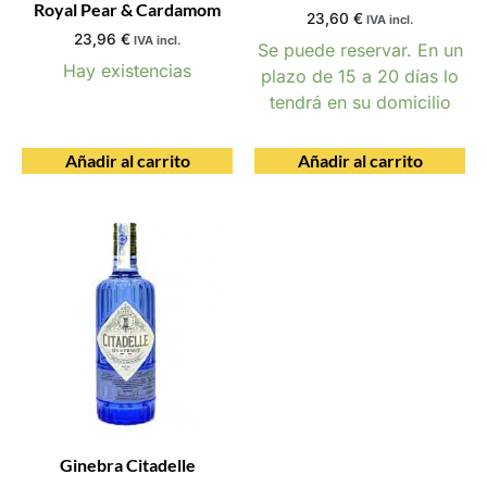
Royal Pear & Cardamom
23,60
€
IVA incl.
23,96
€
IVA incl.
Se puede reservar. En un
Hay existencias
plazo de 15 a 20 días lo
tendrá en su domicilio
Añadir al carrito
Añadir al carrito
Ginebra Citadelle