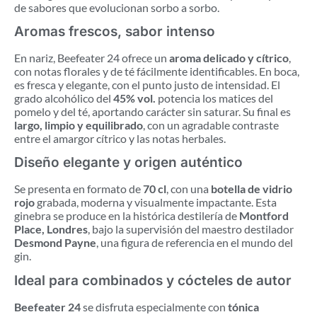
de sabores que evolucionan sorbo a sorbo.
Aromas frescos, sabor intenso
En nariz, Beefeater 24 ofrece un
aroma delicado y cítrico
,
con notas florales y de té fácilmente identificables. En boca,
es fresca y elegante, con el punto justo de intensidad. El
grado alcohólico del
45% vol.
potencia los matices del
pomelo y del té, aportando carácter sin saturar. Su final es
largo, limpio y equilibrado
, con un agradable contraste
entre el amargor cítrico y las notas herbales.
Diseño elegante y origen auténtico
Se presenta en formato de
70 cl
, con una
botella de vidrio
rojo
grabada, moderna y visualmente impactante. Esta
ginebra se produce en la histórica destilería de
Montford
Place, Londres
, bajo la supervisión del maestro destilador
Desmond Payne
, una figura de referencia en el mundo del
gin.
Ideal para combinados y cócteles de autor
Beefeater 24
se disfruta especialmente con
tónica