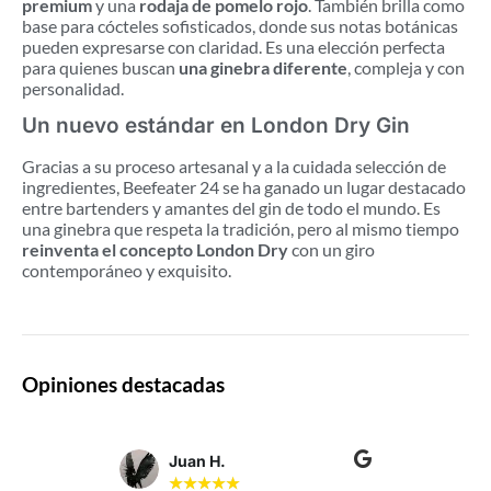
premium
y una
rodaja de pomelo rojo
. También brilla como
base para cócteles sofisticados, donde sus notas botánicas
pueden expresarse con claridad. Es una elección perfecta
para quienes buscan
una ginebra diferente
, compleja y con
personalidad.
Un nuevo estándar en London Dry Gin
Gracias a su proceso artesanal y a la cuidada selección de
ingredientes, Beefeater 24 se ha ganado un lugar destacado
entre bartenders y amantes del gin de todo el mundo. Es
una ginebra que respeta la tradición, pero al mismo tiempo
reinventa el concepto London Dry
con un giro
contemporáneo y exquisito.
Opiniones destacadas
Juan H.
★
★
★
★
★