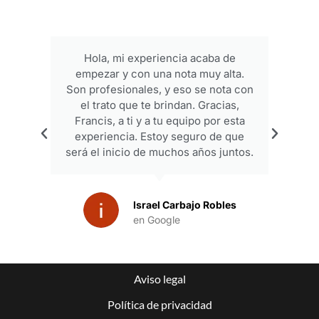
Hola, mi experiencia acaba de
empezar y con una nota muy alta.
p
Son profesionales, y eso se nota con
el trato que te brindan. Gracias,
Francis, a ti y a tu equipo por esta
experiencia. Estoy seguro de que
será el inicio de muchos años juntos.
Israel Carbajo Robles
en Google
Aviso legal
Política de privacidad