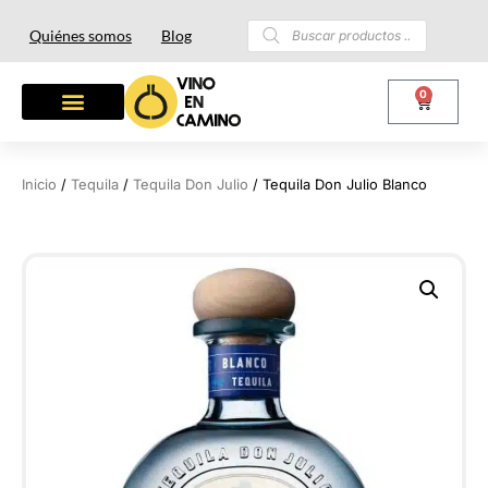
Quiénes somos
Blog
0
Inicio
/
Tequila
/
Tequila Don Julio
/ Tequila Don Julio Blanco