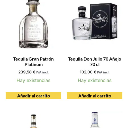
Tequila Gran Patrón
Tequila Don Julio 70 Añejo
Platinum
70 cl
239,58
€
102,00
€
IVA incl.
IVA incl.
Hay existencias
Hay existencias
Añadir al carrito
Añadir al carrito