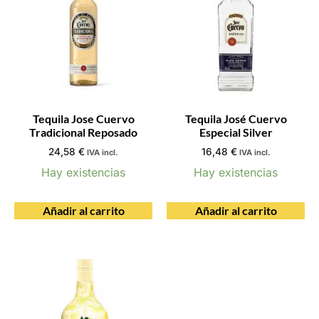
Tequila Jose Cuervo
Tequila José Cuervo
Tradicional Reposado
Especial Silver
24,58
€
16,48
€
IVA incl.
IVA incl.
Hay existencias
Hay existencias
Añadir al carrito
Añadir al carrito