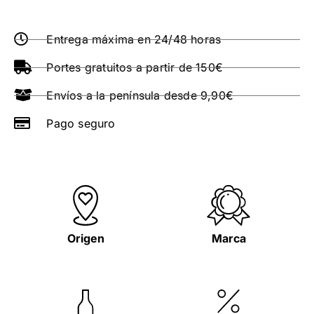
Entrega máxima en 24/48 horas
Portes gratuitos a partir de 150€
Envíos a la península desde 9,90€
Pago seguro
Origen
Marca