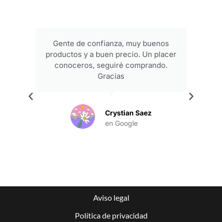
Gente de confianza, muy buenos
productos y a buen precio. Un placer
conoceros, seguiré comprando.
Gracias
.
Crystian Saez
en Google
Aviso legal
Política de privacidad