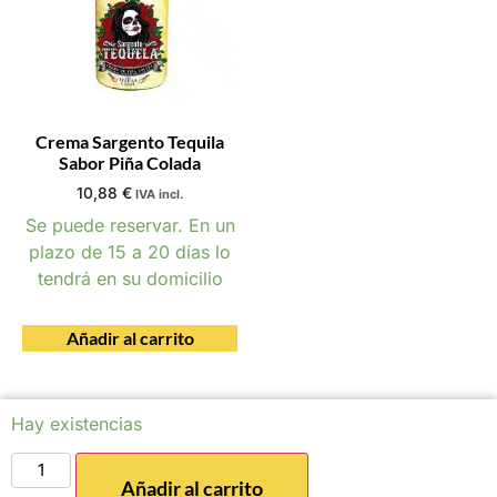
Crema Sargento Tequila
Sabor Piña Colada
10,88
€
IVA incl.
Se puede reservar. En un
plazo de 15 a 20 días lo
tendrá en su domicilio
Añadir al carrito
Hay existencias
Añadir al carrito