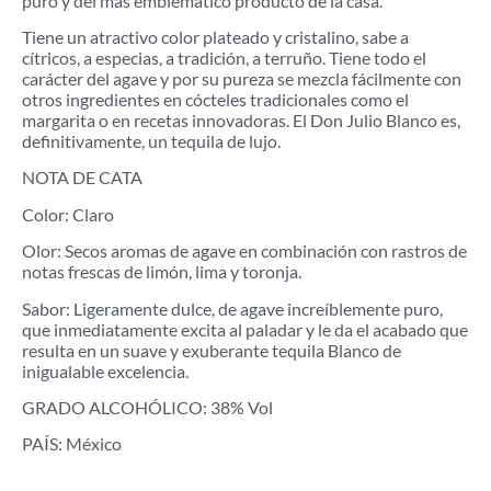
puro y del más emblemático producto de la casa.
Tiene un atractivo color plateado y cristalino, sabe a
cítricos, a especias, a tradición, a terruño. Tiene todo el
carácter del agave y por su pureza se mezcla fácilmente con
otros ingredientes en cócteles tradicionales como el
margarita o en recetas innovadoras. El Don Julio Blanco es,
definitivamente, un tequila de lujo.
NOTA DE CATA
Color: Claro
Olor: Secos aromas de agave en combinación con rastros de
notas frescas de limón, lima y toronja.
Sabor: Ligeramente dulce, de agave increíblemente puro,
que inmediatamente excita al paladar y le da el acabado que
resulta en un suave y exuberante tequila Blanco de
inigualable excelencia.
GRADO ALCOHÓLICO: 38% Vol
PAÍS: México