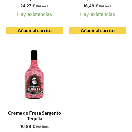
24,27
€
16,48
€
IVA incl.
IVA incl.
Hay existencias
Hay existencias
Añadir al carrito
Añadir al carrito
Crema de Fresa Sargento
Tequila
10,88
€
IVA incl.