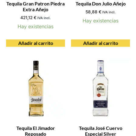
Tequila Gran Patron Piedra
Tequila Don Julio Añejo
Extra Añejo
58,88
€
IVA incl.
421,12
€
IVA incl.
Hay existencias
Hay existencias
Añadir al carrito
Añadir al carrito
Tequila El Jimador
Tequila José Cuervo
Reposado
Especial Silver