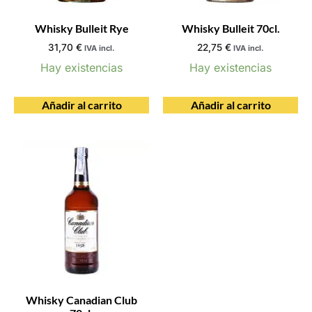
Whisky Bulleit Rye
Whisky Bulleit 70cl.
31,70
€
22,75
€
IVA incl.
IVA incl.
Hay existencias
Hay existencias
Añadir al carrito
Añadir al carrito
Whisky Canadian Club