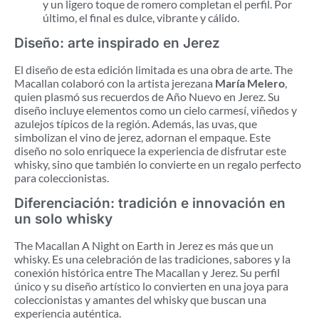
y un ligero toque de romero completan el perfil. Por
último, el final es dulce, vibrante y cálido.
Diseño: arte inspirado en Jerez
El diseño de esta edición limitada es una obra de arte. The
Macallan colaboró con la artista jerezana
María Melero
,
quien plasmó sus recuerdos de Año Nuevo en Jerez. Su
diseño incluye elementos como un cielo carmesí, viñedos y
azulejos típicos de la región. Además, las uvas, que
simbolizan el vino de jerez, adornan el empaque. Este
diseño no solo enriquece la experiencia de disfrutar este
whisky, sino que también lo convierte en un regalo perfecto
para coleccionistas.
Diferenciación: tradición e innovación en
un solo whisky
The Macallan A Night on Earth in Jerez es más que un
whisky. Es una celebración de las tradiciones, sabores y la
conexión histórica entre The Macallan y Jerez. Su perfil
único y su diseño artístico lo convierten en una joya para
coleccionistas y amantes del whisky que buscan una
experiencia auténtica.