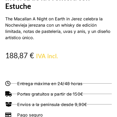
Estuche
The Macallan A Night on Earth in Jerez celebra la
Nochevieja jerezana con un whisky de edición
limitada, notas de pastelería, uvas y anís, y un diseño
artístico único.
188,87
€
IVA incl.
Entrega máxima en 24/48 horas
Portes gratuitos a partir de 150€
Envíos a la península desde 9,90€
Pago seguro