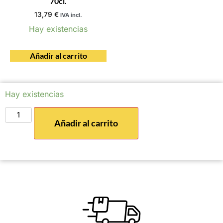
70cl.
13,79
€
IVA incl.
Hay existencias
Añadir al carrito
Hay existencias
Añadir al carrito