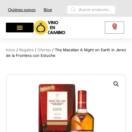
Quiénes somos
Blog
0
Inicio
/
Regalos
/
Ofertas
/ The Macallan A Night on Earth in Jerez
de la Frontera con Estuche