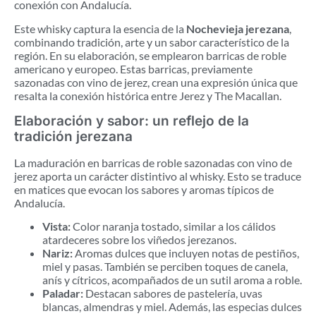
conexión con Andalucía.
Este whisky captura la esencia de la
Nochevieja jerezana
,
combinando tradición, arte y un sabor característico de la
región. En su elaboración, se emplearon barricas de roble
americano y europeo. Estas barricas, previamente
sazonadas con vino de jerez, crean una expresión única que
resalta la conexión histórica entre Jerez y The Macallan.
Elaboración y sabor: un reflejo de la
tradición jerezana
La maduración en barricas de roble sazonadas con vino de
jerez aporta un carácter distintivo al whisky. Esto se traduce
en matices que evocan los sabores y aromas típicos de
Andalucía.
Vista:
Color naranja tostado, similar a los cálidos
atardeceres sobre los viñedos jerezanos.
Nariz:
Aromas dulces que incluyen notas de pestiños,
miel y pasas. También se perciben toques de canela,
anís y cítricos, acompañados de un sutil aroma a roble.
Paladar:
Destacan sabores de pastelería, uvas
blancas, almendras y miel. Además, las especias dulces