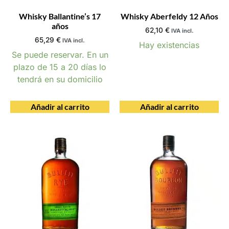
Whisky Ballantine’s 17
Whisky Aberfeldy 12 Años
años
62,10
€
IVA incl.
65,29
€
IVA incl.
Hay existencias
Se puede reservar. En un
plazo de 15 a 20 días lo
tendrá en su domicilio
Añadir al carrito
Añadir al carrito