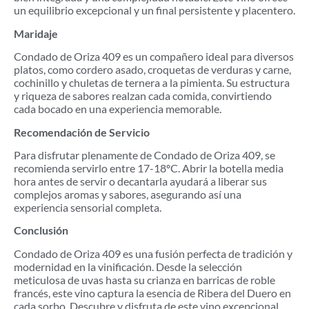
un equilibrio excepcional y un final persistente y placentero.
Maridaje
Condado de Oriza 409 es un compañero ideal para diversos
platos, como cordero asado, croquetas de verduras y carne,
cochinillo y chuletas de ternera a la pimienta. Su estructura
y riqueza de sabores realzan cada comida, convirtiendo
cada bocado en una experiencia memorable.
Recomendación de Servicio
Para disfrutar plenamente de Condado de Oriza 409, se
recomienda servirlo entre 17-18ºC. Abrir la botella media
hora antes de servir o decantarla ayudará a liberar sus
complejos aromas y sabores, asegurando así una
experiencia sensorial completa.
Conclusión
Condado de Oriza 409 es una fusión perfecta de tradición y
modernidad en la vinificación. Desde la selección
meticulosa de uvas hasta su crianza en barricas de roble
francés, este vino captura la esencia de Ribera del Duero en
cada sorbo. Descubre y disfruta de este vino excepcional