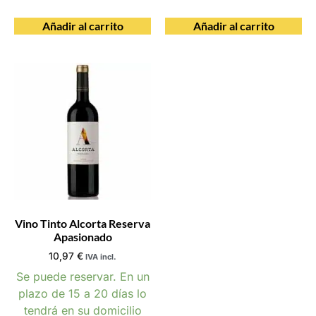
Añadir al carrito
Añadir al carrito
Vino Tinto Alcorta Reserva
Apasionado
10,97
€
IVA incl.
Se puede reservar. En un
plazo de 15 a 20 días lo
tendrá en su domicilio