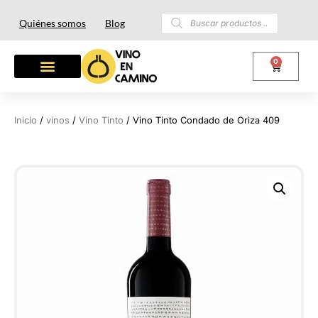
Quiénes somos
Blog
0
Inicio
/
vinos
/
Vino Tinto
/ Vino Tinto Condado de Oriza 409