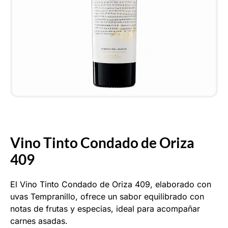
Vino Tinto Condado de Oriza
409
El Vino Tinto Condado de Oriza 409, elaborado con
uvas Tempranillo, ofrece un sabor equilibrado con
notas de frutas y especias, ideal para acompañar
carnes asadas.