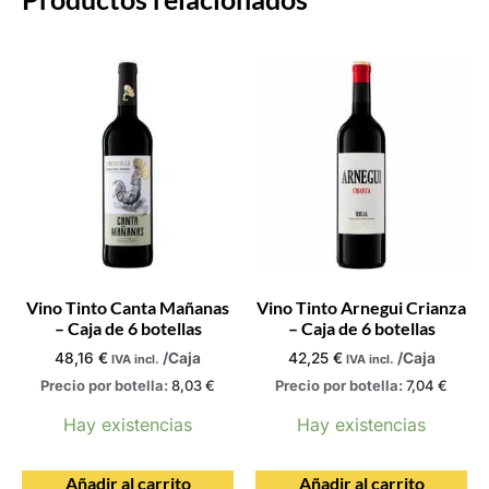
Vino Tinto Canta Mañanas
Vino Tinto Arnegui Crianza
– Caja de 6 botellas
– Caja de 6 botellas
48,16
€
/Caja
42,25
€
/Caja
IVA incl.
IVA incl.
Precio por botella:
8,03
€
Precio por botella:
7,04
€
Hay existencias
Hay existencias
Añadir al carrito
Añadir al carrito