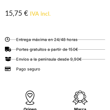
15,75
€
IVA incl.
Entrega máxima en 24/48 horas
Portes gratuitos a partir de 150€
Envíos a la península desde 9,90€
Pago seguro
Origen
Marca