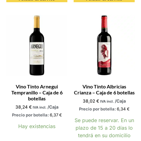
Vino Tinto Arnegui
Vino Tinto Albricias
Tempranillo – Caja de 6
Crianza – Caja de 6 botellas
botellas
38,02
€
/Caja
IVA incl.
38,24
€
/Caja
IVA incl.
Precio por botella:
6,34
€
Precio por botella:
6,37
€
Se puede reservar. En un
Hay existencias
plazo de 15 a 20 días lo
tendrá en su domicilio