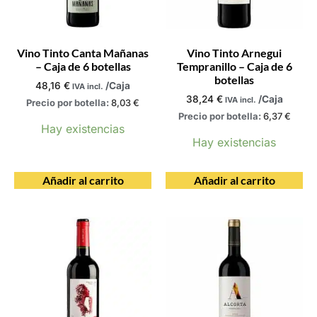
Vino Tinto Canta Mañanas
Vino Tinto Arnegui
– Caja de 6 botellas
Tempranillo – Caja de 6
botellas
48,16
€
/Caja
IVA incl.
38,24
€
/Caja
IVA incl.
Precio por botella:
8,03
€
Precio por botella:
6,37
€
Hay existencias
Hay existencias
Añadir al carrito
Añadir al carrito