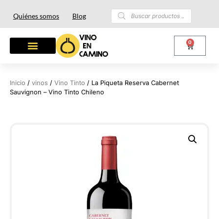
Quiénes somos
Blog
0
Inicio
/
vinos
/
Vino Tinto
/ La Piqueta Reserva Cabernet
Sauvignon – Vino Tinto Chileno