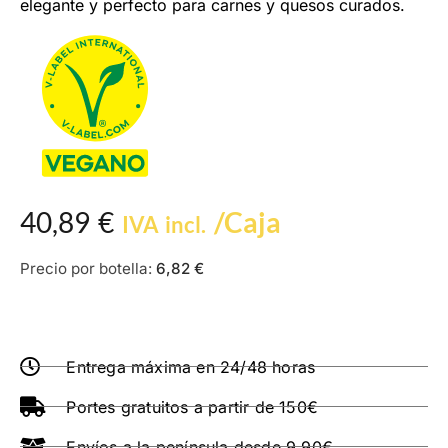
elegante y perfecto para carnes y quesos curados.
40,89
€
/Caja
IVA incl.
Precio por botella:
6,82
€
Entrega máxima en 24/48 horas
Portes gratuitos a partir de 150€
Envíos a la península desde 9,90€