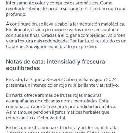
intensamente color y compuestos aromáticos. Como
resultado, el vino desarrolla su característico tono rojo rubí
profundo.
A continuación, se lleva a cabo la fermentación maloláctica.
Finalmente, el vino permanece varios meses en contacto
con sus lías finas. Gracias a ello, gana complejidad, volumen
y una textura más redondeada. Por tanto, el resultado es un
Cabernet Sauvignon equilibrado y expresivo.
Notas de cata: intensidad y frescura
equilibradas
En vista, La Piqueta Reserva Cabernet Sauvignon 2024
presenta un intenso color rojo rubí, brillante y atractivo.
En nariz, ofrece aromas de frutas rojas maduras
acompañadas de delicadas notas mentoladas. Esta
combinación aporta frescura y profundidad aromática.
Asimismo, se perciben ligeros matices herbales que
refuerzan su carácter varietal.
En boca, muestra buena estructura y acidez equilibrada.
Además, su paso es fluido y envolvente. El final resulta