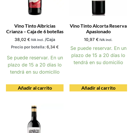
Vino Tinto Albricias
Vino Tinto Alcorta Reserva
Crianza – Caja de 6 botellas
Apasionado
38,02
€
/Caja
10,97
€
IVA incl.
IVA incl.
Precio por botella:
6,34
€
Se puede reservar. En un
plazo de 15 a 20 días lo
Se puede reservar. En un
tendrá en su domicilio
plazo de 15 a 20 días lo
tendrá en su domicilio
Añadir al carrito
Añadir al carrito