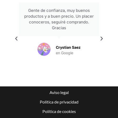
Gente de confianza, muy buenos
productos y a buen precio. Un placer
conoceros, seguiré comprando.
Gracias
.
Crystian Saez
en Google
Aviso legal
Política de privacidad
Política de cookies