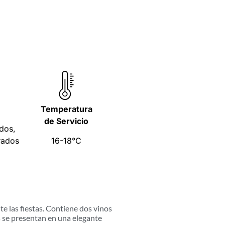
Temperatura
de Servicio
dos,
rados
16-18°C
e las fiestas. Contiene dos vinos
os se presentan en una elegante