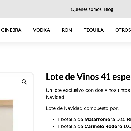
Quiénes somos
Blog
GINEBRA
VODKA
RON
TEQUILA
OTROS
Lote de Vinos 41 espe
Un lote exclusivo con dos vinos tintos
Navidad.
Lote de Navidad compuesto por:
1 botella de
Matarromera
D.O. Ri
1 botella de
Carmelo Rodero
D.O