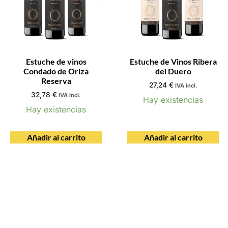
Estuche de vinos
Estuche de Vinos Ribera
Condado de Oriza
del Duero
Reserva
27,24
€
IVA incl.
32,78
€
IVA incl.
Hay existencias
Hay existencias
Añadir al carrito
Añadir al carrito