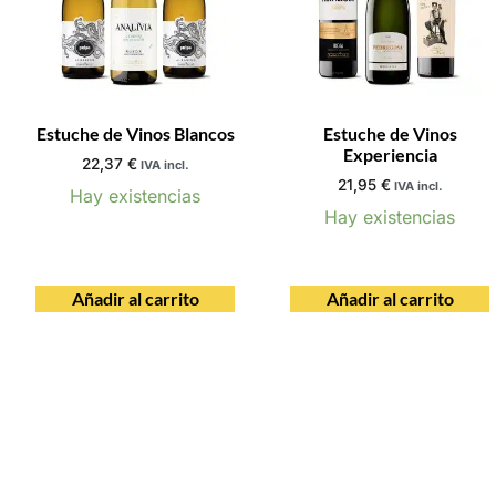
Estuche de Vinos Blancos
Estuche de Vinos
Experiencia
22,37
€
IVA incl.
21,95
€
IVA incl.
Hay existencias
Hay existencias
Añadir al carrito
Añadir al carrito