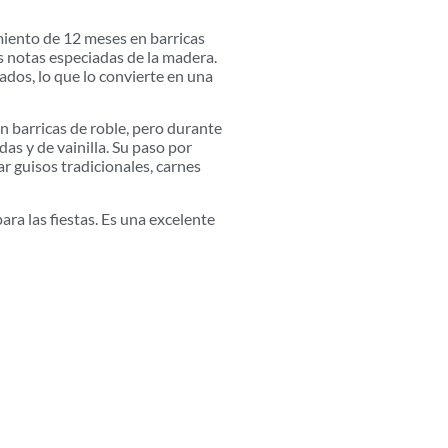
miento de 12 meses en barricas
as notas especiadas de la madera.
ados, lo que lo convierte en una
n barricas de roble, pero durante
as y de vainilla. Su paso por
r guisos tradicionales, carnes
ara las fiestas. Es una excelente