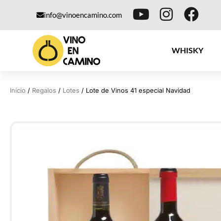
info@vinoencamino.com
WHISKY
Inicio
/
Regalos
/
Lotes
/ Lote de Vinos 41 especial Navidad