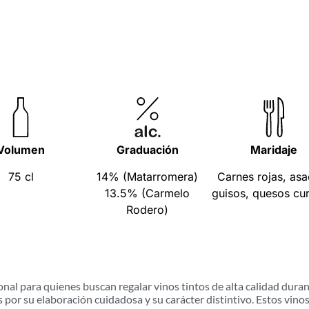
Volumen
Graduación
Maridaje
75 cl
14% (Matarromera)
Carnes rojas, asa
13.5% (Carmelo
guisos, quesos cu
Rodero)
nal para quienes buscan regalar vinos tintos de alta calidad durant
s por su elaboración cuidadosa y su carácter distintivo. Estos vin