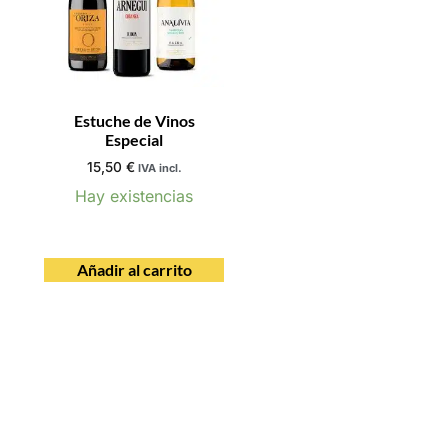
Estuche de Vinos
Especial
15,50
€
IVA incl.
Hay existencias
Añadir al carrito