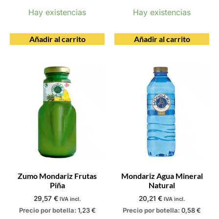
Hay existencias
Hay existencias
Añadir al carrito
Añadir al carrito
Zumo Mondariz Frutas
Mondariz Agua Mineral
Piña
Natural
29,57
€
20,21
€
IVA incl.
IVA incl.
Precio por botella:
1,23
€
Precio por botella:
0,58
€