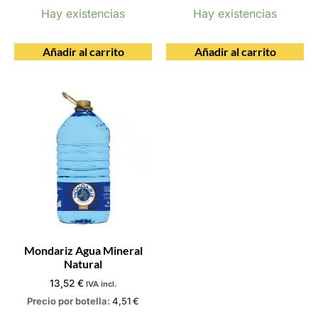
Hay existencias
Hay existencias
Añadir al carrito
Añadir al carrito
Mondariz Agua Mineral
Natural
13,52
€
IVA incl.
Precio por botella:
4,51
€