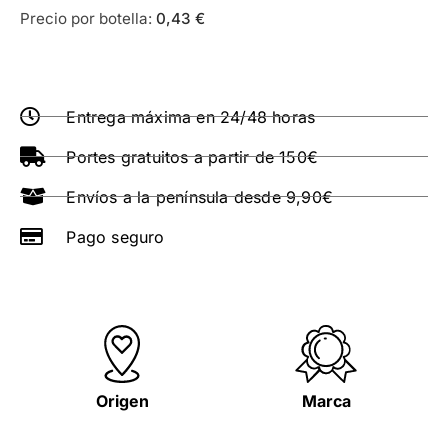
Precio por botella:
0,43
€
Entrega máxima en 24/48 horas
Portes gratuitos a partir de 150€
Envíos a la península desde 9,90€
Pago seguro
Origen
Marca