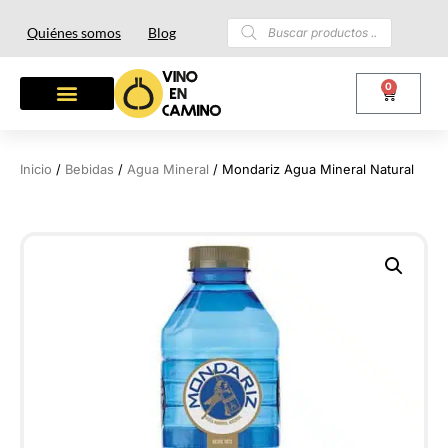
Quiénes somos
Blog
0
Inicio
/
Bebidas
/
Agua Mineral
/ Mondariz Agua Mineral Natural