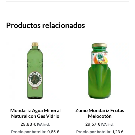
Productos relacionados
Mondariz Agua Mineral
Zumo Mondariz Frutas
Natural con Gas Vidrio
Melocotón
29,83
€
29,57
€
IVA incl.
IVA incl.
Precio por botella:
0,85
€
Precio por botella:
1,23
€