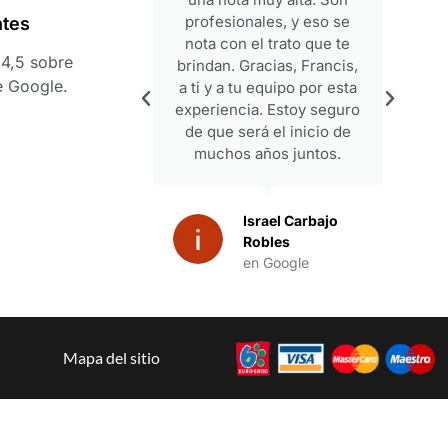
profesionales, y eso se
ntes
nota con el trato que te
4,5 sobre
brindan. Gracias, Francis,
e Google.
a ti y a tu equipo por esta
experiencia. Estoy seguro
de que será el inicio de
muchos años juntos.
Israel Carbajo
Robles
en Google
Mapa del sitio