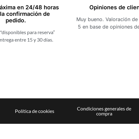
áxima en 24/48 horas
Opiniones de clie
la confirmación de
Muy bueno. Valoración de 
pedido.
5 en base de opiniones d
"disponibles para reserva”
ntrega entre 15 y 30 días.
Condiciones generales de
Política de cookies
compra