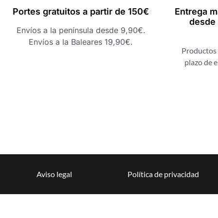
Portes gratuitos a partir de 150€
Entrega m
desde 
Envíos a la península desde 9,90€.
Envíos a la Baleares 19,90€.
Productos 
plazo de e
Aviso legal
Política de privacidad