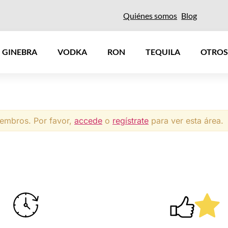
Quiénes somos
Blog
GINEBRA
VODKA
RON
TEQUILA
OTROS
iembros. Por favor,
accede
o
regístrate
para ver esta área.