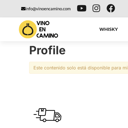
info@vinoencamino.com
WHISKY
Profile
Este contenido solo está disponible para m