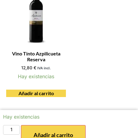
Vino Tinto Azpilicueta
Reserva
12,80
€
IVA incl.
Hay existencias
Añadir al carrito
Hay existencias
Añadir al carrito