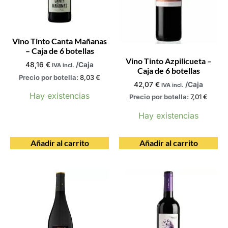
Vino Tinto Canta Mañanas
– Caja de 6 botellas
Vino Tinto Azpilicueta –
48,16
€
/Caja
IVA incl.
Caja de 6 botellas
Precio por botella:
8,03
€
42,07
€
/Caja
IVA incl.
Hay existencias
Precio por botella:
7,01
€
Hay existencias
Añadir al carrito
Añadir al carrito