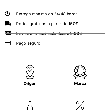
Entrega máxima en 24/48 horas
Portes gratuitos a partir de 150€
Envíos a la península desde 9,90€
Pago seguro
Origen
Marca