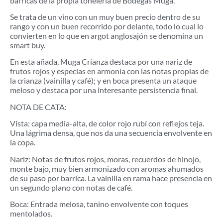
barricas de la propia tonelería de Bodegas Muga.
Se trata de un vino con un muy buen precio dentro de su
rango y con un buen recorrido por delante, todo lo cual lo
convierten en lo que en argot anglosajón se denomina un
smart buy.
En esta añada, Muga Crianza destaca por una nariz de
frutos rojos y especias en armonía con las notas propias de
la crianza (vainilla y café); y en boca presenta un ataque
meloso y destaca por una interesante persistencia final.
NOTA DE CATA:
Vista: capa media-alta, de color rojo rubí con reflejos teja.
Una lágrima densa, que nos da una secuencia envolvente en
la copa.
Nariz: Notas de frutos rojos, moras, recuerdos de hinojo,
monte bajo, muy bien armonizado con aromas ahumados
de su paso por barrica. La vainilla en rama hace presencia en
un segundo plano con notas de café.
Boca: Entrada melosa, tanino envolvente con toques
mentolados.