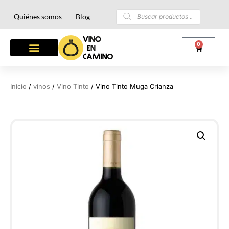
Quiénes somos
Blog
0
Inicio
/
vinos
/
Vino Tinto
/ Vino Tinto Muga Crianza