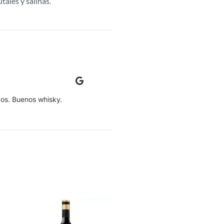
tales y salinas.
Manuel Villegas
os. Buenos whisky.
Una entrega muy rápida, con muy bu