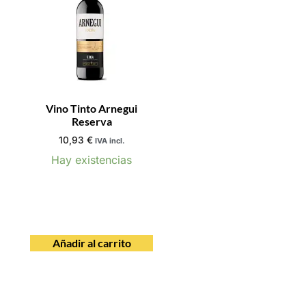
Vino Tinto Arnegui
Reserva
10,93
€
IVA incl.
Hay existencias
Añadir al carrito