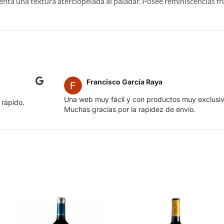
nta una textura aterciopelada al paladar. Posee reminiscencias fru
Francisco García Raya
Una web muy fácil y con productos muy exclusiv
 rápido.
Muchas gracias por la rapidez de envío.