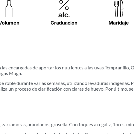
Volumen
Graduación
Maridaje
n las encargadas de aportar los nutrientes a las uvas Tempranillo
degas Muga.
e roble durante varias semanas, utilizando levaduras indígenas. P
iza un proceso de clarificación con claras de huevo. Por último, se
, zarzamoras, arándanos, grosella. Con toques a regaliz, flores, mi