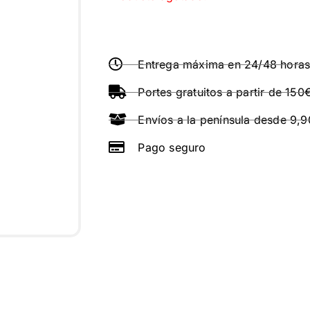
Entrega máxima en 24/48 hora
Portes gratuitos a partir de 150
Envíos a la península desde 9,
Pago seguro