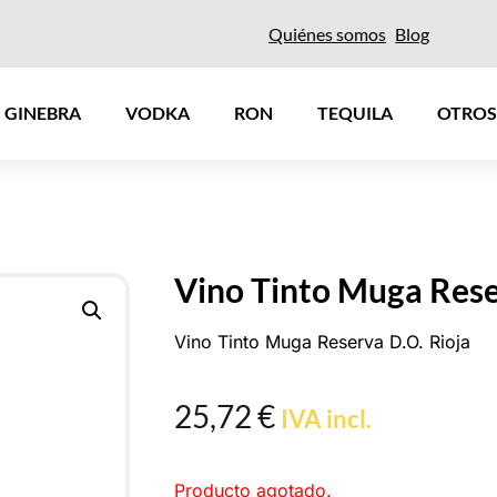
Quiénes somos
Blog
GINEBRA
VODKA
RON
TEQUILA
OTROS
Vino Tinto Muga Res
Vino Tinto Muga Reserva D.O. Rioja
25,72
€
IVA incl.
Producto agotado.