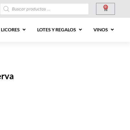
0
 LICORES
LOTES Y REGALOS
VINOS
erva