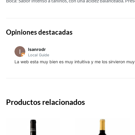
Boca: Sabor intenso a taninos, con una acidez balanceada. Prese
Opiniones destacadas
lsanrodr
Local Guide
La web esta muy bien es muy intuitiva y me los sirvieron muy
Productos relacionados