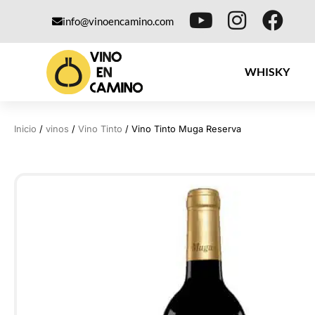
info@vinoencamino.com
WHISKY
Inicio
/
vinos
/
Vino Tinto
/ Vino Tinto Muga Reserva