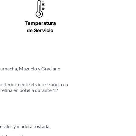
Temperatura
de Servicio
, Garnacha, Mazuelo y Graciano
osteriormente el vino se añeja en
 refina en botella durante 12
nerales y madera tostada.