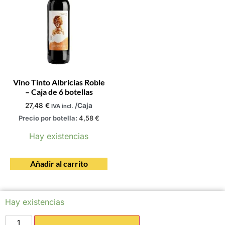
Vino Tinto Albricias Roble
– Caja de 6 botellas
27,48
€
/Caja
IVA incl.
Precio por botella:
4,58
€
Hay existencias
Añadir al carrito
Hay existencias