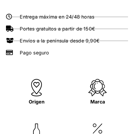
Entrega máxima en 24/48 horas
Portes gratuitos a partir de 150€
Envíos a la península desde 9,90€
Pago seguro
Origen
Marca