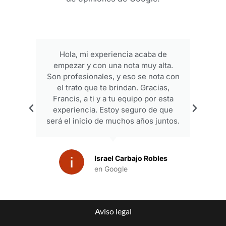
Hola, mi experiencia acaba de
empezar y con una nota muy alta.
p
Son profesionales, y eso se nota con
el trato que te brindan. Gracias,
Francis, a ti y a tu equipo por esta
experiencia. Estoy seguro de que
será el inicio de muchos años juntos.
Israel Carbajo Robles
en Google
Aviso legal