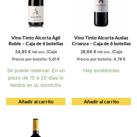
Vino Tinto Alcorta Ágil
Vino Tinto Alcorta Audaz
Roble – Caja de 6 botellas
Crianza – Caja de 6 botellas
34,85
€
/Caja
28,66
€
/Caja
IVA incl.
IVA incl.
Precio por botella:
5,81
€
Precio por botella:
4,78
€
Se puede reservar. En un
Hay existencias
plazo de 15 a 20 días lo
tendrá en su domicilio
Añadir al carrito
Añadir al carrito