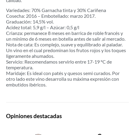
calidad.
Variedades: 70% Garnacha tinta y 30% Cariñena
Cosecha: 2016 – Embotellado: marzo 2017.
Graduación: 14,5% vol.
Acidez total: 5,9 g/l – Azúcar: 0,5 g/l
Crianza: permanece 8 meses en barrica de roble francés y
un mínimo de 6 meses en botella antes de salir al mercado.
Nota de cata: Es complejo, suave y equilibrado al paladar.
Un vino en el cual predominan los frutos rojos y los toques
ligeramente ahumados.
Servicio: Recomendamos servirlo entre 17-19 ºC de
temperatura.
Maridaje: Es ideal con patés y quesos semi curados. Por
otro lado este vino desarrolla su máxima expresión con
embutidos ibéricos.
Opiniones destacadas