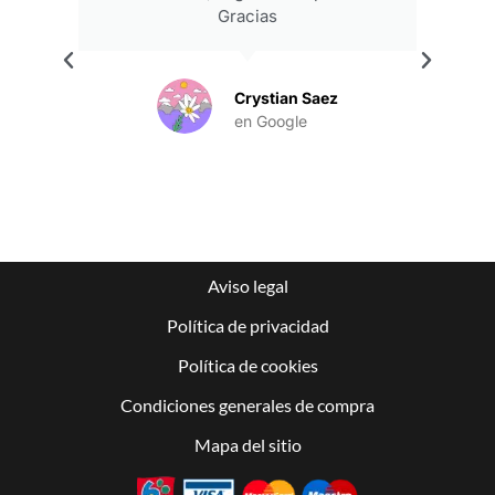
Gracias
.
Crystian Saez
en Google
Aviso legal
Política de privacidad
Política de cookies
Condiciones generales de compra
Mapa del sitio