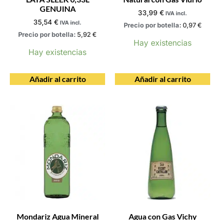
GENUINA
33,99
€
IVA incl.
35,54
€
IVA incl.
Precio por botella:
0,97
€
Precio por botella:
5,92
€
Hay existencias
Hay existencias
Añadir al carrito
Añadir al carrito
Mondariz Agua Mineral
Agua con Gas Vichy