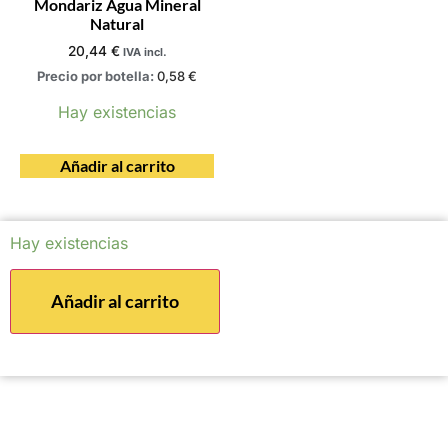
Mondariz Agua Mineral
Natural
20,44
€
IVA incl.
Precio por botella:
0,58
€
Hay existencias
Añadir al carrito
Hay existencias
Añadir al carrito