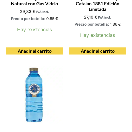
Natural con Gas Vidrio
Catalan 1881 Edición
Limitada
29,83
€
IVA incl.
27,10
€
IVA incl.
Precio por botella:
0,85
€
Precio por botella:
1,36
€
Hay existencias
Hay existencias
Añadir al carrito
Añadir al carrito