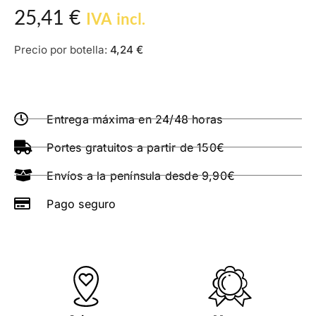
25,41
€
IVA incl.
Precio por botella:
4,24
€
Entrega máxima en 24/48 horas
Portes gratuitos a partir de 150€
Envíos a la península desde 9,90€
Pago seguro