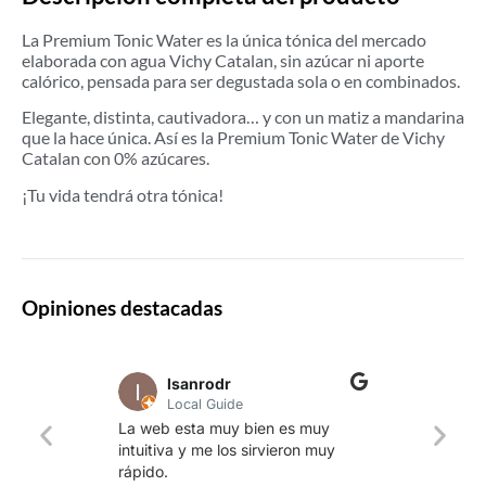
La Premium Tonic Water es la única tónica del mercado
elaborada con agua Vichy Catalan, sin azúcar ni aporte
calórico, pensada para ser degustada sola o en combinados.
Elegante, distinta, cautivadora… y con un matiz a mandarina
que la hace única. Así es la Premium Tonic Water de Vichy
Catalan con 0% azúcares.
¡Tu vida tendrá otra tónica!
Opiniones destacadas
lsanrodr
Local Guide
Una w
La web esta muy bien es muy
produ
intuitiva y me los sirvieron muy
whisk
rápido.