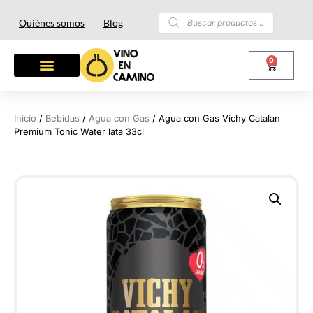
Quiénes somos
Blog
0
Inicio
/
Bebidas
/
Agua con Gas
/ Agua con Gas Vichy Catalan
Premium Tonic Water lata 33cl