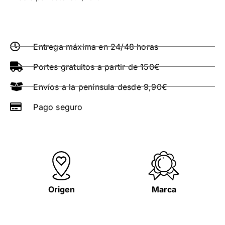
Entrega máxima en 24/48 horas
Portes gratuitos a partir de 150€
Envíos a la península desde 9,90€
Pago seguro
Origen
Marca