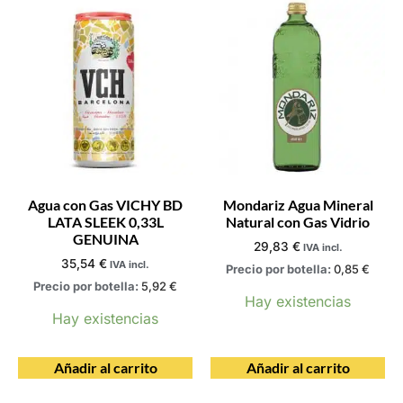
Agua con Gas VICHY BD
Mondariz Agua Mineral
LATA SLEEK 0,33L
Natural con Gas Vidrio
GENUINA
29,83
€
IVA incl.
35,54
€
IVA incl.
Precio por botella:
0,85
€
Precio por botella:
5,92
€
Hay existencias
Hay existencias
Añadir al carrito
Añadir al carrito