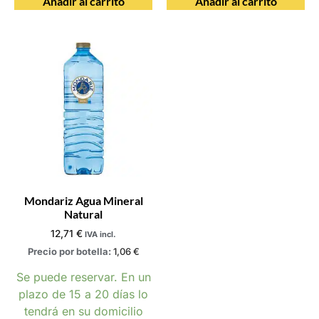
Añadir al carrito
Añadir al carrito
Mondariz Agua Mineral
Natural
12,71
€
IVA incl.
Precio por botella:
1,06
€
Se puede reservar. En un
plazo de 15 a 20 días lo
tendrá en su domicilio