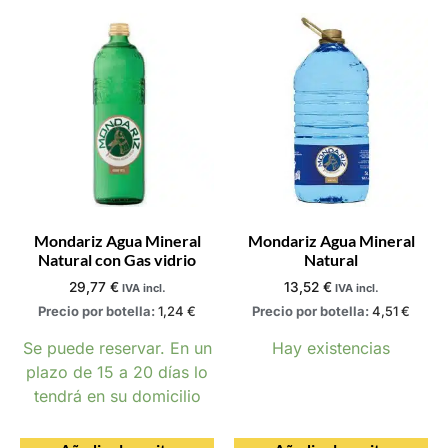
Mondariz Agua Mineral
Mondariz Agua Mineral
Natural con Gas vidrio
Natural
29,77
€
13,52
€
IVA incl.
IVA incl.
Precio por botella:
1,24
€
Precio por botella:
4,51
€
Se puede reservar. En un
Hay existencias
plazo de 15 a 20 días lo
tendrá en su domicilio