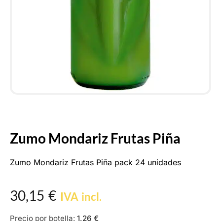
Zumo Mondariz Frutas Piña
Zumo Mondariz Frutas Piña pack 24 unidades
30,15
€
IVA incl.
Precio por botella:
1,26
€