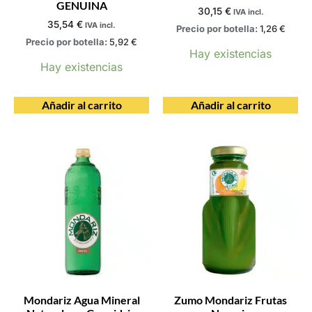
GENUINA
30,15
€
IVA incl.
35,54
€
IVA incl.
Precio por botella:
1,26
€
Precio por botella:
5,92
€
Hay existencias
Hay existencias
Añadir al carrito
Añadir al carrito
Mondariz Agua Mineral
Zumo Mondariz Frutas