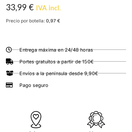
33,99
€
IVA incl.
Precio por botella:
0,97
€
Entrega máxima en 24/48 horas
Portes gratuitos a partir de 150€
Envíos a la península desde 9,90€
Pago seguro