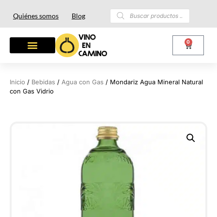
Quiénes somos
Blog
0
Inicio
/
Bebidas
/
Agua con Gas
/ Mondariz Agua Mineral Natural
con Gas Vidrio