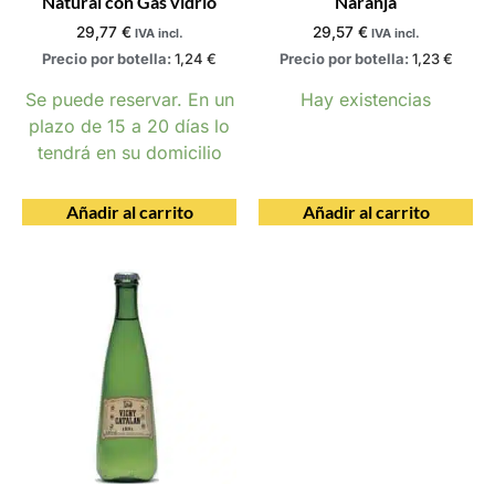
Natural con Gas vidrio
Naranja
29,77
€
29,57
€
IVA incl.
IVA incl.
Precio por botella:
1,24
€
Precio por botella:
1,23
€
Se puede reservar. En un
Hay existencias
plazo de 15 a 20 días lo
tendrá en su domicilio
Añadir al carrito
Añadir al carrito