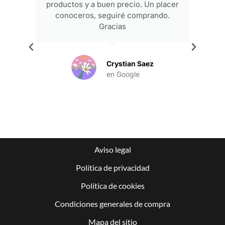
productos y a buen precio. Un placer
conoceros, seguiré comprando.
Gracias
.
Crystian Saez
en Google
Aviso legal
Política de privacidad
Política de cookies
Condiciones generales de compra
Mapa del sitio