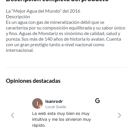
La “Mejor Agua del Mundo” del 2016
Descripción
Es un agua con gas de mineralización débil que se
caracteriza por su composición equilibrada y su sabor único
y fino. Aguas de Mondariz es sinónimo de calidad, salud y
pureza. Sus más de 140 años de historia lo avalan. Cuenta
con un gran prestigio tanto a nivel nacional como
internacional.
Opiniones destacadas
lsanrodr
Local Guide
Una w
La web esta muy bien es muy
produ
intuitiva y me los sirvieron muy
whisk
rápido.
rapid