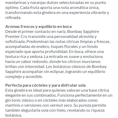
mandarinas y naranjas dulces seleccionadas en su punto
óptimo. Cada fruta aporta una nota aromática única,
transformando esta ginebra en una experiencia vibrante y
refinada.
Aromas frescos y equilibrio en boca
Desde el primer contacto en nariz, Bombay Sapphire
Premier Cru transmite una personalidad atrevida y
sofisticada. Predominan las notas cítricas limpias y frescas,
acompañadas de enebro, toques florales y un fondo
especiado que aporta profundidad. En boca, ofrece una
textura rica y sedosa. La entrada es suave y evoluciona
hacia un sabor redondo, donde los cítricos murcianos
brillan con intensidad. Los botánicos clásicos de Bombay
Sapphire acompañan sin eclipsar, logrando un equilibrio
complejo y accesible.
Perfecta para cócteles y para disfrutar sola
Esta ginebra es ideal para quienes valoran una base cítrica
elegante en sus combinados. Funciona perfectamente en un
gin tonic clásico o en cócteles más elaborados como
martinis o versiones con vermut seco. Su pureza permite
también degustarla sola con hielo, revelando su riqueza
botánica.