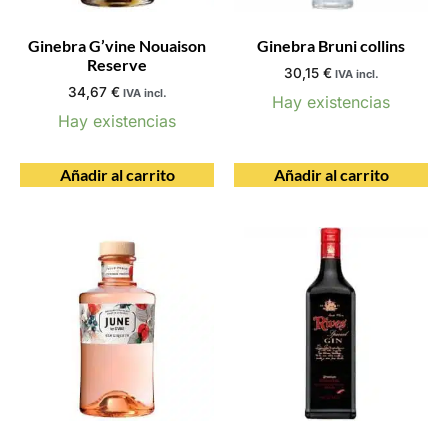
Ginebra G’vine Nouaison
Ginebra Bruni collins
Reserve
30,15
€
IVA incl.
34,67
€
IVA incl.
Hay existencias
Hay existencias
Añadir al carrito
Añadir al carrito