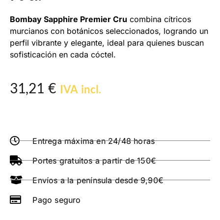
Bombay Sapphire Premier Cru
combina cítricos
murcianos con botánicos seleccionados, logrando un
perfil vibrante y elegante, ideal para quienes buscan
sofisticación en cada cóctel.
31,21
€
IVA incl.
Entrega máxima en 24/48 horas
Portes gratuitos a partir de 150€
Envíos a la península desde 9,90€
Pago seguro