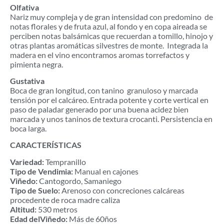
Olfativa
Nariz muy compleja y de gran intensidad con predomino de
notas florales y de fruta azul, al fondo y en copa aireada se
perciben notas balsámicas que recuerdan a tomillo, hinojo y
otras plantas aromáticas silvestres de monte. Integrada la
madera en el vino encontramos aromas torrefactos y
pimienta negra.
Gustativa
Boca de gran longitud, con tanino granuloso y marcada
tensión por el calcáreo. Entrada potente y corte vertical en
paso de paladar generado por una buena acidez bien
marcada y unos taninos de textura crocanti. Persistencia en
boca larga.
CARACTERÍSTICAS
Variedad:
Tempranillo
Tipo de Vendimia:
Manual en cajones
Viñedo:
Cantogordo, Samaniego
Tipo de Suelo:
Arenoso con concreciones calcáreas
procedente de roca madre caliza
Altitud:
530 metros
Edad delViñedo:
Más de 60ños