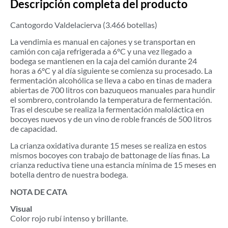
Descripción completa del producto
Cantogordo Valdelacierva (3.466 botellas)
La vendimia es manual en cajones y se transportan en
camión con caja refrigerada a 6°C y una vez llegado a
bodega se mantienen en la caja del camión durante 24
horas a 6°C y al día siguiente se comienza su procesado. La
fermentación alcohólica se lleva a cabo en tinas de madera
abiertas de 700 litros con bazuqueos manuales para hundir
el sombrero, controlando la temperatura de fermentación.
Tras el descube se realiza la fermentación maloláctica en
bocoyes nuevos y de un vino de roble francés de 500 litros
de capacidad.
La crianza oxidativa durante 15 meses se realiza en estos
mismos bocoyes con trabajo de battonage de lías finas. La
crianza reductiva tiene una estancia mínima de 15 meses en
botella dentro de nuestra bodega.
NOTA DE CATA
Visual
Color rojo rubí intenso y brillante.