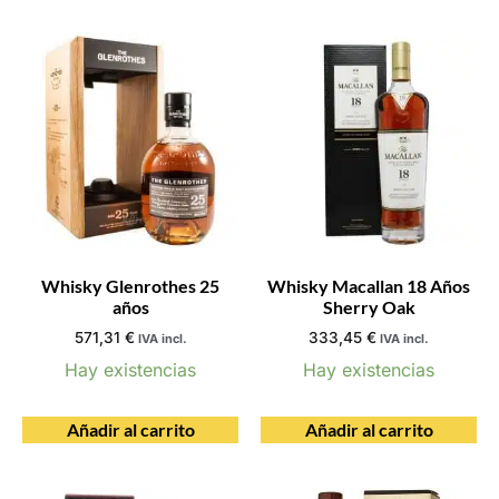
Whisky Glenrothes 25
Whisky Macallan 18 Años
años
Sherry Oak
571,31
€
333,45
€
IVA incl.
IVA incl.
Hay existencias
Hay existencias
Añadir al carrito
Añadir al carrito