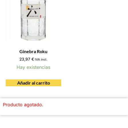
Ginebra Roku
23,97
€
IVA incl.
Hay existencias
Añadir al carrito
Producto agotado.