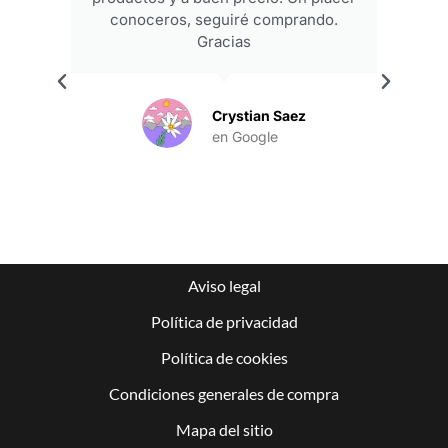
conoceros, seguiré comprando.
Gracias
.
Crystian Saez
en Google
Aviso legal
Política de privacidad
Política de cookies
Condiciones generales de compra
Mapa del sitio