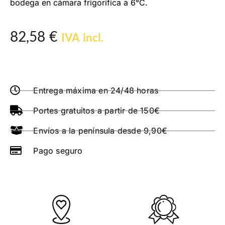
bodega en cámara frigorífica a 6°C.
82,58
€
IVA incl.
Entrega máxima en 24/48 horas
Portes gratuitos a partir de 150€
Envíos a la península desde 9,90€
Pago seguro