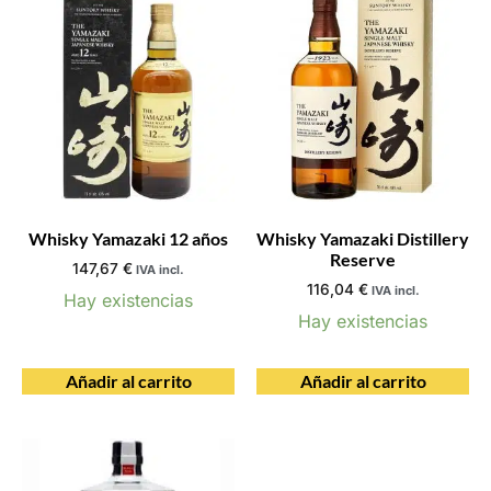
Whisky Yamazaki 12 años
Whisky Yamazaki Distillery
Reserve
147,67
€
IVA incl.
116,04
€
IVA incl.
Hay existencias
Hay existencias
Añadir al carrito
Añadir al carrito