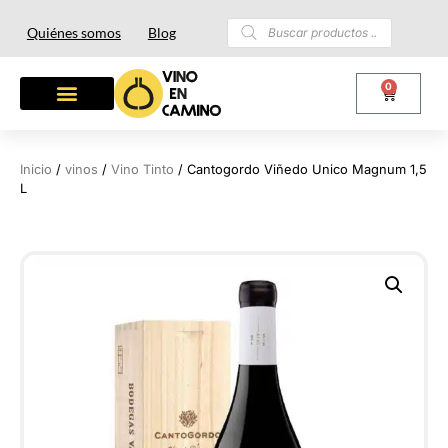
Quiénes somos
Blog
0
Inicio
/
vinos
/
Vino Tinto
/ Cantogordo Viñedo Unico Magnum 1,5
L