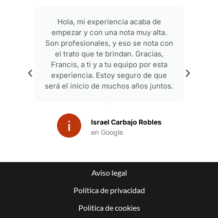
Hola, mi experiencia acaba de
empezar y con una nota muy alta.
p
Son profesionales, y eso se nota con
el trato que te brindan. Gracias,
Francis, a ti y a tu equipo por esta
experiencia. Estoy seguro de que
será el inicio de muchos años juntos.
Israel Carbajo Robles
en Google
Aviso legal
Política de privacidad
Política de cookies