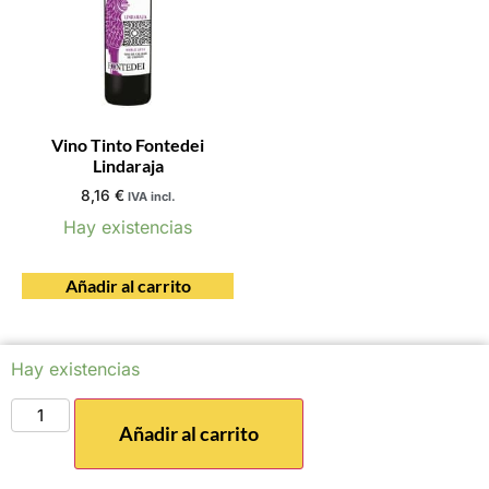
Vino Tinto Fontedei
Lindaraja
8,16
€
IVA incl.
Hay existencias
Añadir al carrito
Hay existencias
Añadir al carrito