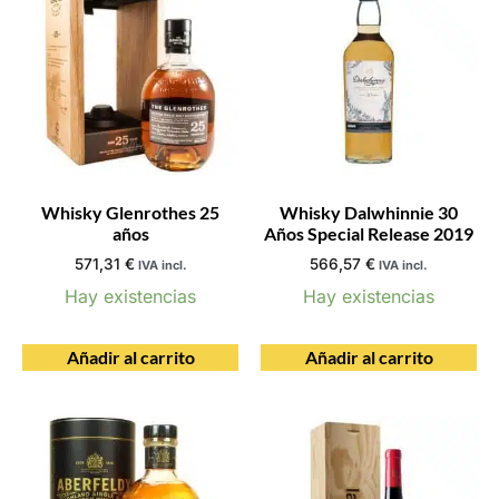
Whisky Glenrothes 25
Whisky Dalwhinnie 30
años
Años Special Release 2019
571,31
€
566,57
€
IVA incl.
IVA incl.
Hay existencias
Hay existencias
Añadir al carrito
Añadir al carrito