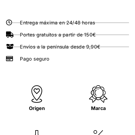
Entrega máxima en 24/48 horas
Portes gratuitos a partir de 150€
Envíos a la península desde 9,90€
Pago seguro
Origen
Marca