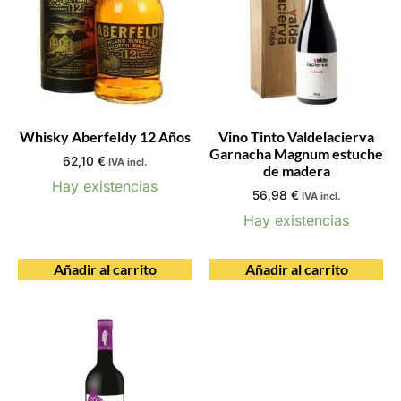
Whisky Aberfeldy 12 Años
Vino Tinto Valdelacierva
Garnacha Magnum estuche
62,10
€
IVA incl.
de madera
Hay existencias
56,98
€
IVA incl.
Hay existencias
Añadir al carrito
Añadir al carrito