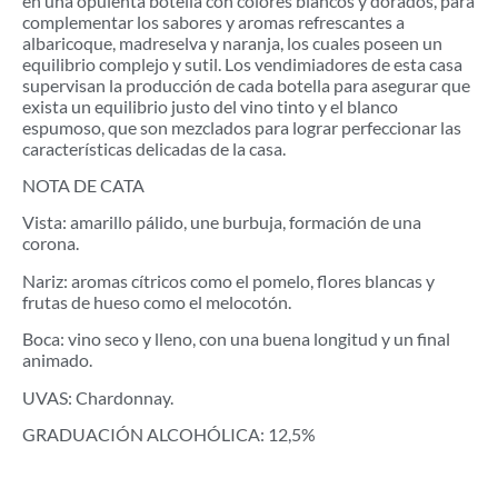
en una opulenta botella con colores blancos y dorados, para
complementar los sabores y aromas refrescantes a
albaricoque, madreselva y naranja, los cuales poseen un
equilibrio complejo y sutil. Los vendimiadores de esta casa
supervisan la producción de cada botella para asegurar que
exista un equilibrio justo del vino tinto y el blanco
espumoso, que son mezclados para lograr perfeccionar las
características delicadas de la casa.
NOTA DE CATA
Vista: amarillo pálido, une burbuja, formación de una
corona.
Nariz: aromas cítricos como el pomelo, flores blancas y
frutas de hueso como el melocotón.
Boca: vino seco y lleno, con una buena longitud y un final
animado.
UVAS: Chardonnay.
GRADUACIÓN ALCOHÓLICA: 12,5%