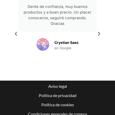
Gente de confianza, muy buenos
productos y a buen precio. Un placer
conoceros, seguiré comprando.
Gracias
.
Crystian Saez
en Google
Aviso legal
Política de privacidad
Política de cookies
Condiciones generales de compra