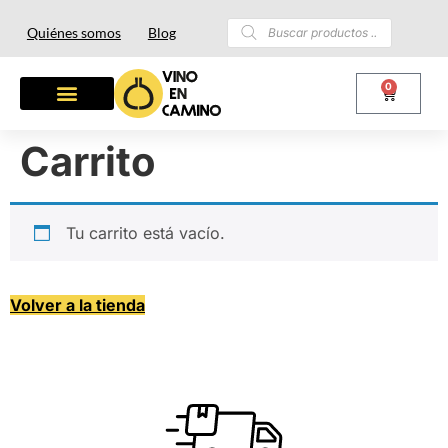
Quiénes somos
Blog
0
Carrito
Tu carrito está vacío.
Volver a la tienda