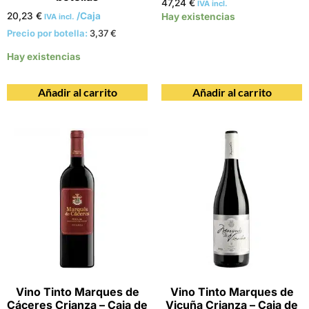
47,24
€
IVA incl.
20,23
€
/Caja
Hay existencias
IVA incl.
Precio por botella:
3,37
€
Hay existencias
Añadir al carrito
Añadir al carrito
Vino Tinto Marques de
Vino Tinto Marques de
Cáceres Crianza – Caja de
Vicuña Crianza – Caja de