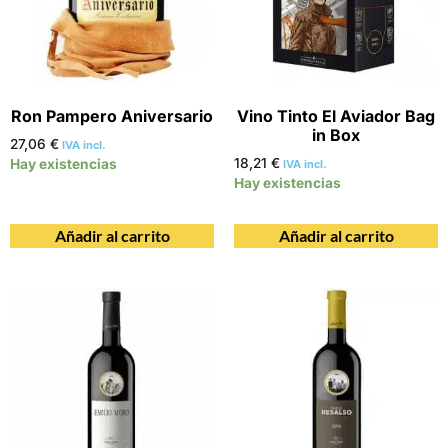
Ron Pampero Aniversario
Vino Tinto El Aviador Bag
in Box
27,06
€
IVA incl.
18,21
€
Hay existencias
IVA incl.
Hay existencias
Añadir al carrito
Añadir al carrito