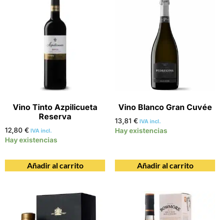
Vino Tinto Azpilicueta
Vino Blanco Gran Cuvée
Reserva
13,81
€
IVA incl.
12,80
€
Hay existencias
IVA incl.
Hay existencias
Añadir al carrito
Añadir al carrito