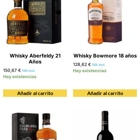
Whisky Aberfeldy 21
Whisky Bowmore 18 años
Años
128,62
€
IVA incl.
150,67
€
Hay existencias
IVA incl.
Hay existencias
Añadir al carrito
Añadir al carrito