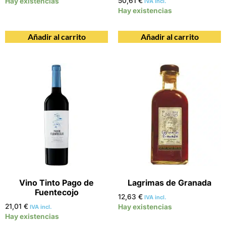
50,61
€
Hay existencias
IVA incl.
Hay existencias
Añadir al carrito
Añadir al carrito
Vino Tinto Pago de
Lagrimas de Granada
Fuentecojo
12,63
€
IVA incl.
21,01
€
Hay existencias
IVA incl.
Hay existencias