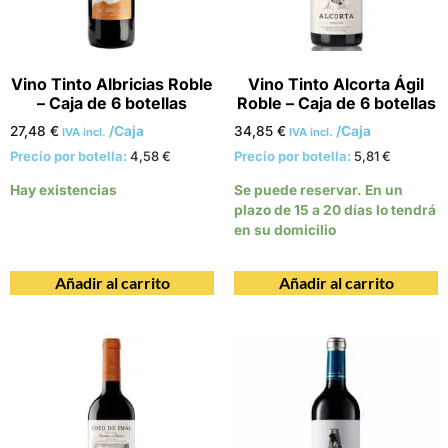
Vino Tinto Albricias Roble
Vino Tinto Alcorta Ágil
– Caja de 6 botellas
Roble – Caja de 6 botellas
27,48
€
/Caja
34,85
€
/Caja
IVA incl.
IVA incl.
Precio por botella:
4,58
€
Precio por botella:
5,81
€
Hay existencias
Se puede reservar. En un
plazo de 15 a 20 días lo tendrá
en su domicilio
Añadir al carrito
Añadir al carrito