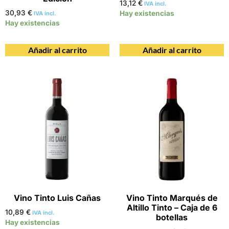
13,12
€
IVA incl.
30,93
€
Hay existencias
IVA incl.
Hay existencias
Añadir al carrito
Añadir al carrito
Vino Tinto Luis Cañas
Vino Tinto Marqués de
Altillo Tinto – Caja de 6
10,89
€
IVA incl.
botellas
Hay existencias