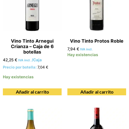
Vino Tinto Arnegui
Vino Tinto Protos Roble
Crianza – Caja de 6
7,94
€
IVA incl.
botellas
Hay existencias
42,25
€
/Caja
IVA incl.
Precio por botella:
7,04
€
Hay existencias
Añadir al carrito
Añadir al carrito