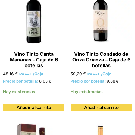
Vino Tinto Canta
Vino Tinto Condado de
Mañanas – Caja de 6
Oriza Crianza – Caja de 6
botellas
botellas
48,16
€
/Caja
59,29
€
/Caja
IVA incl.
IVA incl.
Precio por botella:
8,03
€
Precio por botella:
9,88
€
Hay existencias
Hay existencias
Añadir al carrito
Añadir al carrito