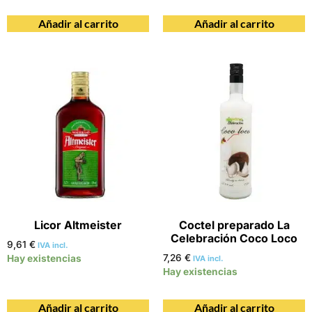
Añadir al carrito
Añadir al carrito
Licor Altmeister
Coctel preparado La
Celebración Coco Loco
9,61
€
IVA incl.
7,26
€
Hay existencias
IVA incl.
Hay existencias
Añadir al carrito
Añadir al carrito