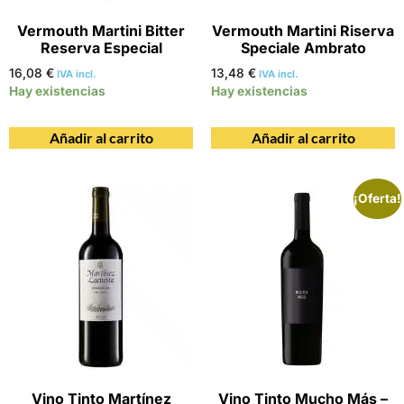
Vermouth Martini Bitter
Vermouth Martini Riserva
Reserva Especial
Speciale Ambrato
16,08
€
13,48
€
IVA incl.
IVA incl.
Hay existencias
Hay existencias
Añadir al carrito
Añadir al carrito
¡Oferta!
Vino Tinto Martínez
Vino Tinto Mucho Más –