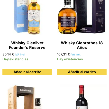
Whisky Glenlivet
Whisky Glenrothes 18
Founder’s Reserve
Años
35,14
€
167,31
€
IVA incl.
IVA incl.
Hay existencias
Hay existencias
Añadir al carrito
Añadir al carrito