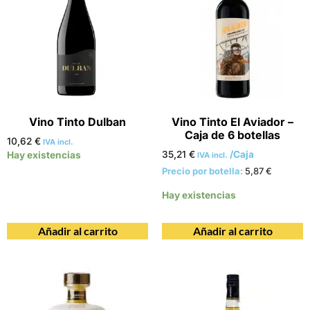
Vino Tinto Dulban
Vino Tinto El Aviador –
Caja de 6 botellas
10,62
€
IVA incl.
35,21
€
/Caja
Hay existencias
IVA incl.
Precio por botella:
5,87
€
Hay existencias
Añadir al carrito
Añadir al carrito