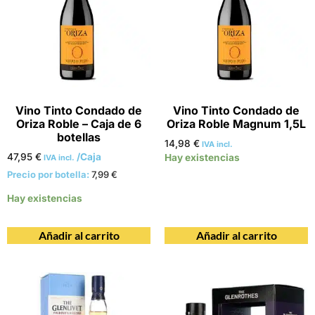
Vino Tinto Condado de
Vino Tinto Condado de
Oriza Roble – Caja de 6
Oriza Roble Magnum 1,5L
botellas
14,98
€
IVA incl.
47,95
€
/Caja
Hay existencias
IVA incl.
Precio por botella:
7,99
€
Hay existencias
Añadir al carrito
Añadir al carrito