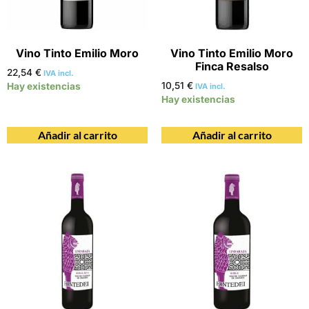
Vino Tinto Emilio Moro
Vino Tinto Emilio Moro
Finca Resalso
22,54
€
IVA incl.
10,51
€
Hay existencias
IVA incl.
Hay existencias
Añadir al carrito
Añadir al carrito