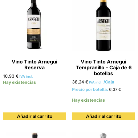
Vino Tinto Arnegui
Vino Tinto Arnegui
Reserva
Tempranillo – Caja de 6
botellas
10,93
€
IVA incl.
38,24
€
/Caja
Hay existencias
IVA incl.
Precio por botella:
6,37
€
Hay existencias
Añadir al carrito
Añadir al carrito