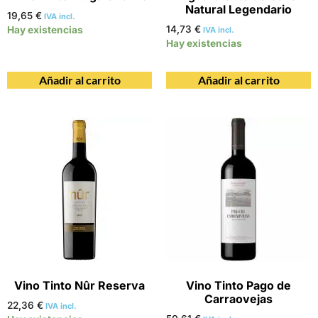
Natural Legendario
19,65
€
IVA incl.
14,73
€
Hay existencias
IVA incl.
Hay existencias
Añadir al carrito
Añadir al carrito
Vino Tinto Nûr Reserva
Vino Tinto Pago de
Carraovejas
22,36
€
IVA incl.