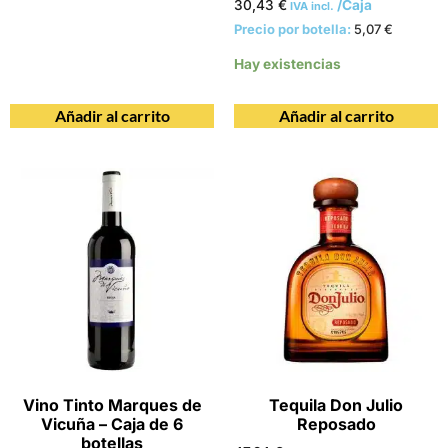
30,43
€
/Caja
IVA incl.
Precio por botella:
5,07
€
Hay existencias
Añadir al carrito
Añadir al carrito
Vino Tinto Marques de
Tequila Don Julio
Vicuña – Caja de 6
Reposado
botellas