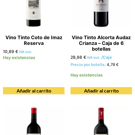
Vino Tinto Coto de Imaz
Vino Tinto Alcorta Audaz
Reserva
Crianza – Caja de 6
botellas
10,89
€
IVA incl.
28,66
€
/Caja
Hay existencias
IVA incl.
Precio por botella:
4,78
€
Hay existencias
Añadir al carrito
Añadir al carrito