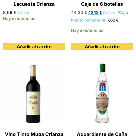
Lacuesta Crianza
Caja de 6 botellas
8,69
€
44,33
€
42,12
€
/Caja
IVA incl.
IVA incl.
Hay existencias
Precio por botella:
7,02
€
Hay existencias
Añadir al carrito
Añadir al carrito
Vino Tinto Muga Crianza
Aguardiente de Caña