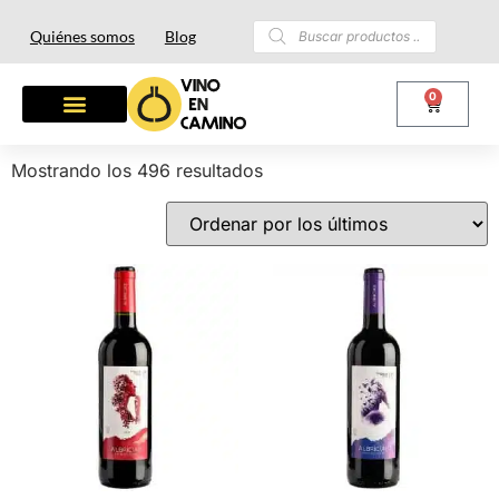
Quiénes somos
Blog
0
Mostrando los 496 resultados