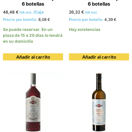
6 botellas
6 botellas
48,48
€
/Caja
26,32
€
IVA incl.
IVA incl.
Precio por botella:
8,08
€
Precio por botella:
4,39
€
Se puede reservar. En un
Hay existencias
plazo de 15 a 20 días lo tendrá
en su domicilio
Añadir al carrito
Añadir al carrito