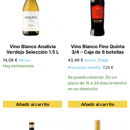
Vino Blanco Analivia
Vino Blanco Fino Quinta
Verdejo Selección 1.5 L
3/4 – Caja de 6 botellas
14,08
€
43,49
€
/Caja
IVA incl.
IVA incl.
Hay existencias
Precio por botella:
7,25
€
Se puede reservar. En un
plazo de 15 a 20 días lo tendrá
en su domicilio
Añadir al carrito
Añadir al carrito