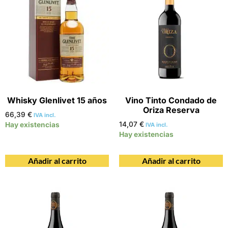
Whisky Glenlivet 15 años
Vino Tinto Condado de
Oriza Reserva
66,39
€
IVA incl.
14,07
€
Hay existencias
IVA incl.
Hay existencias
Añadir al carrito
Añadir al carrito