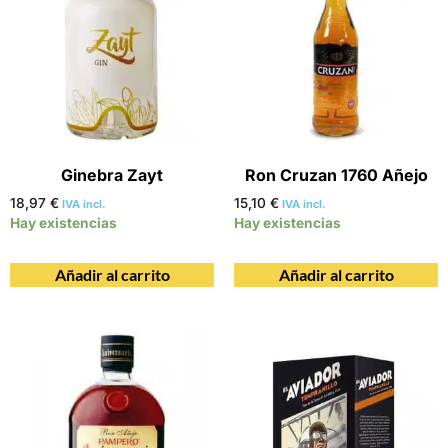
Ginebra Zayt
Ron Cruzan 1760 Añejo
18,97
€
15,10
€
IVA incl.
IVA incl.
Hay existencias
Hay existencias
Añadir al carrito
Añadir al carrito