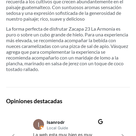
recuerda a los cultivos que crecen abundantemente en el
paisaje guatemalteco. Con suntuosos aromas sensación
sedosa y una expresión sofisticada de la generosidad de
nuestro paisaje; rico, suave y delicioso
La forma perfecta de disfrutar Zacapa 23 La Armonía es
puro o sobre un cubo grande de hielo. Para una experiencia
más elevada, se recomienda acompañar la bebida con
nueces caramelizadas con una pizca de sal de apio. Vásquez
agrega que para complementar la experiencia se
recomienda acompañarlo con un maridaje de lomo a la
plancha, marinado en salsa de jerez con un toque de coco
tostado rallado.
Opiniones destacadas
lsanrodr
Local Guide
Una w
La web esta muy bien es muy