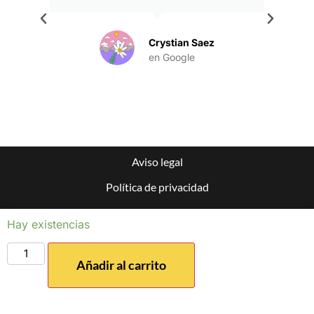
.
Crystian Saez
en Google
Aviso legal
Política de privacidad
Política de cookies
Hay existencias
Condiciones generales de compra
Mapa del sitio
Añadir al carrito