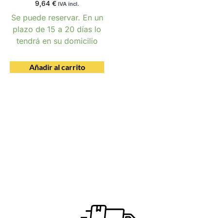
9,64
€
IVA incl.
Se puede reservar. En un
plazo de 15 a 20 días lo
tendrá en su domicilio
Añadir al carrito