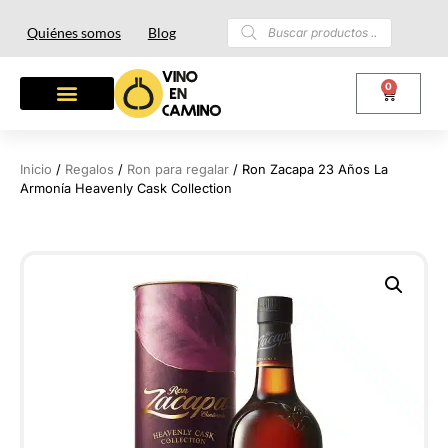
Quiénes somos
Blog
0
Inicio
/
Regalos
/
Ron para regalar
/ Ron Zacapa 23 Años La
Armonía Heavenly Cask Collection