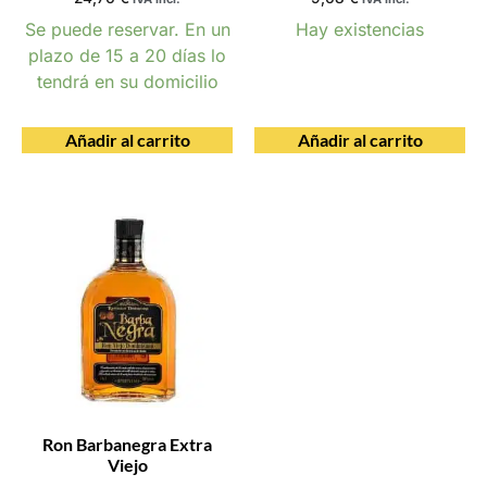
Se puede reservar. En un
Hay existencias
plazo de 15 a 20 días lo
tendrá en su domicilio
Añadir al carrito
Añadir al carrito
Ron Barbanegra Extra
Viejo