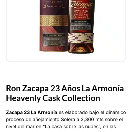
Ron Zacapa 23 Años La Armonía
Heavenly Cask Collection
Zacapa 23 La Armonía
es elaborado bajo el dinámico
proceso de añejamiento Solera a 2,300 mts sobre el
nivel del mar en “La casa sobre las nubes”, en las