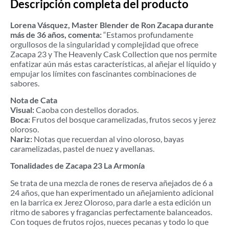
Descripción completa del producto
Lorena Vásquez, Master Blender de Ron Zacapa durante
más de 36 años, comenta:
“Estamos profundamente
orgullosos de la singularidad y complejidad que ofrece
Zacapa 23 y The Heavenly Cask Collection que nos permite
enfatizar aún más estas características, al añejar el líquido y
empujar los límites con fascinantes combinaciones de
sabores.
Nota de Cata
Visual:
Caoba con destellos dorados.
Boca:
Frutos del bosque caramelizadas, frutos secos y jerez
oloroso.
Nariz:
Notas que recuerdan al vino oloroso, bayas
caramelizadas, pastel de nuez y avellanas.
Tonalidades de Zacapa 23 La Armonía
Se trata de una mezcla de rones de reserva añejados de 6 a
24 años, que han experimentado un añejamiento adicional
en la barrica ex Jerez Oloroso, para darle a esta edición un
ritmo de sabores y fragancias perfectamente balanceados.
Con toques de frutos rojos, nueces pecanas y todo lo que