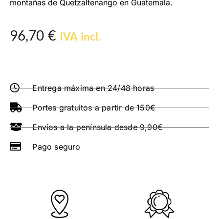
montañas de Quetzaltenango en Guatemala.
96,70
€
IVA incl.
Entrega máxima en 24/48 horas
Portes gratuitos a partir de 150€
Envíos a la península desde 9,90€
Pago seguro