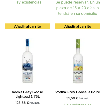
Hay existencias
Se puede reservar. En un
plazo de 15 a 20 días lo
tendrá en su domicilio
Añadir al carrito
Añadir al carrito
Vodka Grey Goose
Vodka Grey Goose la Poire
Lightpad 1,75L
55,50
€
IVA incl.
123,86
€
IVA incl.
Hay existencias