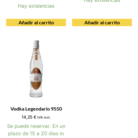
Hay existencias
Añadir al carrito
Añadir al carrito
Vodka Legendario 9550
14,25
€
IVA incl.
Se puede reservar. En un
plazo de 15 a 20 días lo