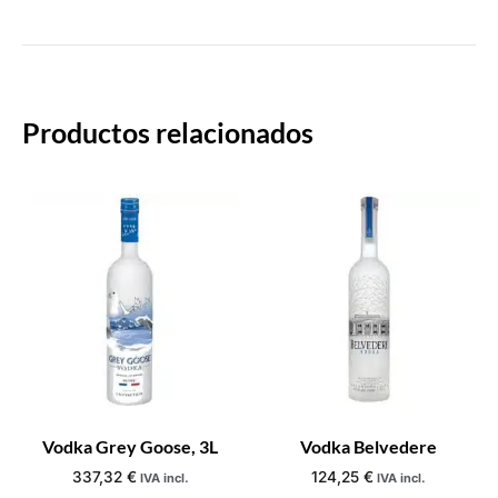
Productos relacionados
Vodka Grey Goose, 3L
Vodka Belvedere
337,32
€
124,25
€
IVA incl.
IVA incl.