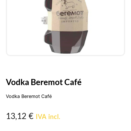
Vodka Beremot Café
Vodka Beremot Café
13,12
€
IVA incl.