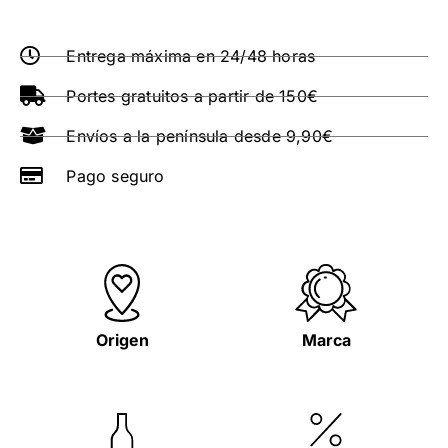
Entrega máxima en 24/48 horas
Portes gratuitos a partir de 150€
Envíos a la península desde 9,90€
Pago seguro
Origen
Marca