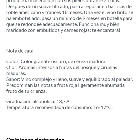
produce la maceración con sus pieles durante 21 días.
Después de un suave filtrado, pasa a reposar en barricas de
roble americano y francés 18 meses. Una vez el vino tinto se
ha embotellado, pasa un mínimo de 9 meses en botella para
que se redondee adecuadamente. Funciona muy bién
maridado con embutidos y carnes rojas: te encantará!
Nota de cata
Color: Color granate oscuro, de cereza madura.
Olor: Aromas intensos a frutas del bosque y ciruelas
maduras.
Sabor: Vino complejo y lleno, suave y equilibrado al paladar.
Predominan las notas a fruta roja ligeramente ahumada
fruto de su crianza.
Graduación alcohólica: 13,7%
Temperatura recomendada de consumo: 16-17ºC.
Opiniones destacadas