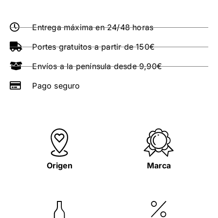
Entrega máxima en 24/48 horas
Portes gratuitos a partir de 150€
Envíos a la península desde 9,90€
Pago seguro
Origen
Marca