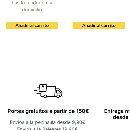
días lo tendrá en su
domicilio
Añadir al carrito
Añadir al carrito
Portes gratuitos a partir de 150€
Entrega m
desde 
Envíos a la península desde 9,90€.
Envíos a la Baleares 19,90€.