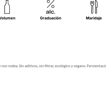
Volumen
Graduación
Maridaje
os rodea. Sin aditivos, sin filtrar, ecológico y vegano. Fermenta