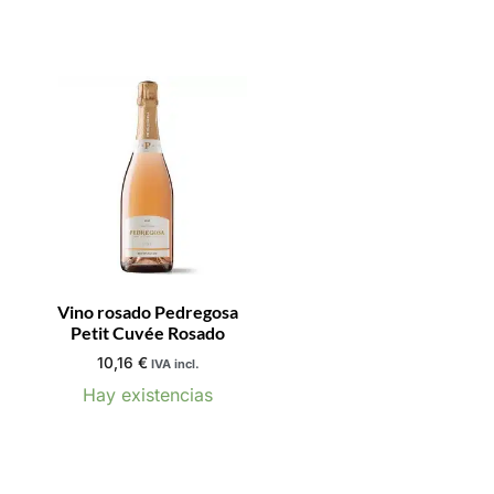
Vino rosado Pedregosa
Petit Cuvée Rosado
10,16
€
IVA incl.
Hay existencias