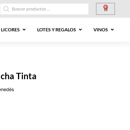
0
 LICORES
LOTES Y REGALOS
VINOS
cha Tinta
enedés