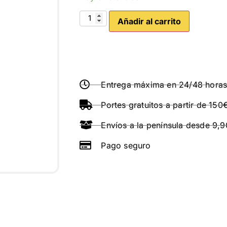
Añadir al carrito
Entrega máxima en 24/48 hora
Portes gratuitos a partir de 150
Envíos a la península desde 9,
Pago seguro