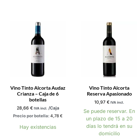
Vino Tinto Alcorta Audaz
Vino Tinto Alcorta
Crianza – Caja de 6
Reserva Apasionado
botellas
10,97
€
IVA incl.
28,66
€
/Caja
IVA incl.
Se puede reservar. En
Precio por botella:
4,78
€
un plazo de 15 a 20
días lo tendrá en su
Hay existencias
domicilio