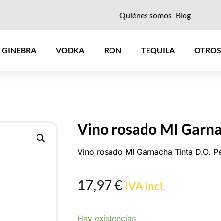
Quiénes somos
Blog
GINEBRA
VODKA
RON
TEQUILA
OTROS
Vino rosado MI Garna
Vino rosado MI Garnacha Tinta D.O. P
17,97
€
IVA incl.
Hay existencias