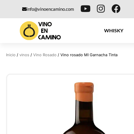
info@vinoencamino.com
WHISKY
Inicio
/
vinos
/
Vino Rosado
/ Vino rosado MI Garnacha Tinta