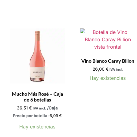
Vino Blanco Caray Billon
26,00
€
IVA incl.
Hay existencias
Mucho Más Rosé – Caja
de 6 botellas
36,51
€
/Caja
IVA incl.
Precio por botella:
6,09
€
Hay existencias