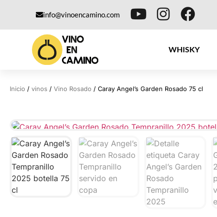
info@vinoencamino.com
WHISKY
Inicio
/
vinos
/
Vino Rosado
/ Caray Angel’s Garden Rosado 75 cl