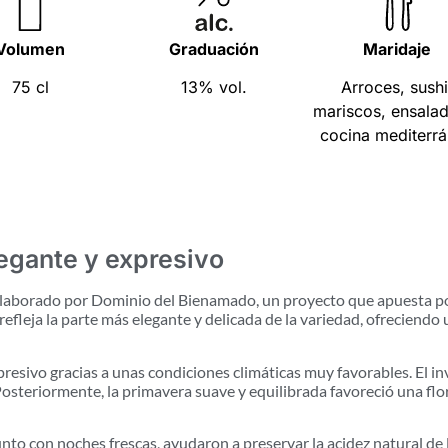
Volumen
Graduación
Maridaje
75 cl
13% vol.
Arroces, sushi
mariscos, ensala
cocina mediterr
egante y expresivo
elaborado por Dominio del Bienamado, un proyecto que apuesta po
fleja la parte más elegante y delicada de la variedad, ofreciendo 
sivo gracias a unas condiciones climáticas muy favorables. El inv
 Posteriormente, la primavera suave y equilibrada favoreció una f
nto con noches frescas, ayudaron a preservar la acidez natural de 