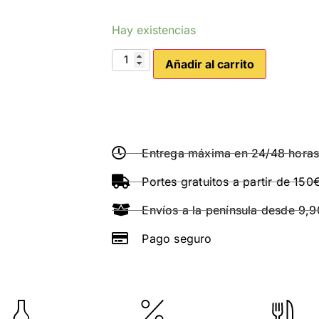
Hay existencias
Añadir al carrito
Entrega máxima en 24/48 hora
Portes gratuitos a partir de 150
Envíos a la península desde 9,
Pago seguro