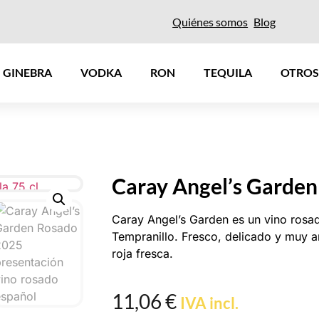
Quiénes somos
Blog
GINEBRA
VODKA
RON
TEQUILA
OTROS
Caray Angel’s Garden
Caray Angel’s Garden es un vino ros
Tempranillo. Fresco, delicado y muy ar
roja fresca.
11,06
€
IVA incl.