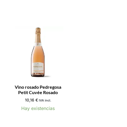
Vino rosado Pedregosa
Petit Cuvée Rosado
10,16
€
IVA incl.
Hay existencias