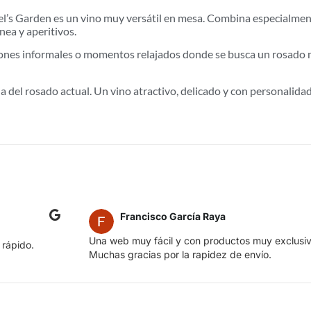
ngel’s Garden es un vino muy versátil en mesa. Combina especialment
nea y aperitivos.
uniones informales o momentos relajados donde se busca un rosado 
a del rosado actual. Un vino atractivo, delicado y con personalida
Francisco García Raya
Una web muy fácil y con productos muy exclusiv
 rápido.
Muchas gracias por la rapidez de envío.