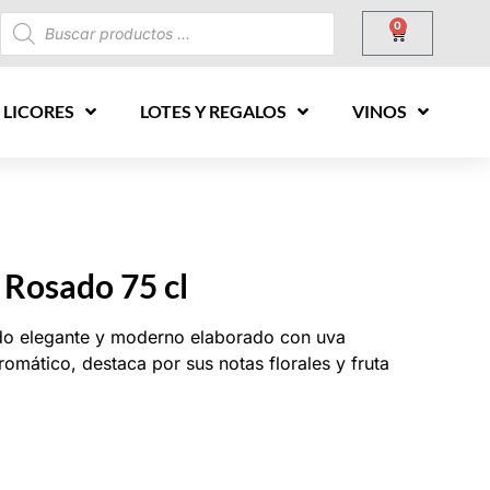
0
 LICORES
LOTES Y REGALOS
VINOS
 Rosado 75 cl
ado elegante y moderno elaborado con uva
omático, destaca por sus notas florales y fruta