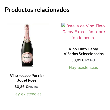
Productos relacionados
Vino Tinto Caray
Viñedos Seleccionados
38,02
€
IVA incl.
Hay existencias
Vino rosado Perrier
Jouet Rose
80,86
€
IVA incl.
Hay existencias