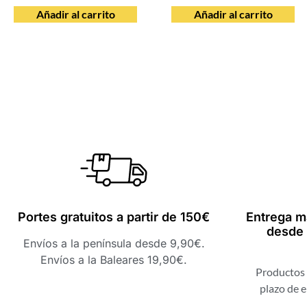
Añadir al carrito
Añadir al carrito
Portes gratuitos a partir de 150€
Entrega m
desde 
Envíos a la península desde 9,90€.
Envíos a la Baleares 19,90€.
Productos 
plazo de e