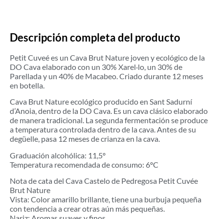
Descripción completa del producto
Petit Cuveé es un Cava Brut Nature joven y ecológico de la
DO Cava elaborado con un 30% Xarel·lo, un 30% de
Parellada y un 40% de Macabeo. Criado durante 12 meses
en botella.
Cava Brut Nature ecológico producido en Sant Sadurní
d’Anoia, dentro de la DO Cava. Es un cava clásico elaborado
de manera tradicional. La segunda fermentación se produce
a temperatura controlada dentro de la cava. Antes de su
degüelle, pasa 12 meses de crianza en la cava.
Graduación alcohólica: 11,5º
Temperatura recomendada de consumo: 6ºC
Nota de cata del Cava Castelo de Pedregosa Petit Cuvée
Brut Nature
Vista: Color amarillo brillante, tiene una burbuja pequeña
con tendencia a crear otras aún más pequeñas.
Nariz: Aromas suaves y finos.