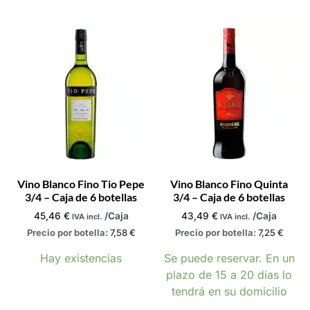
Vino Blanco Fino Tio Pepe
Vino Blanco Fino Quinta
3/4 – Caja de 6 botellas
3/4 – Caja de 6 botellas
45,46
€
/Caja
43,49
€
/Caja
IVA incl.
IVA incl.
Precio por botella:
7,58
€
Precio por botella:
7,25
€
Hay existencias
Se puede reservar. En un
plazo de 15 a 20 días lo
tendrá en su domicilio