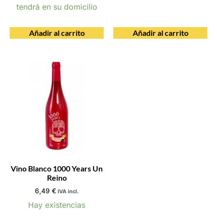
tendrá en su domicilio
Añadir al carrito
Añadir al carrito
Vino Blanco 1000 Years Un
Reino
6,49
€
IVA incl.
Hay existencias