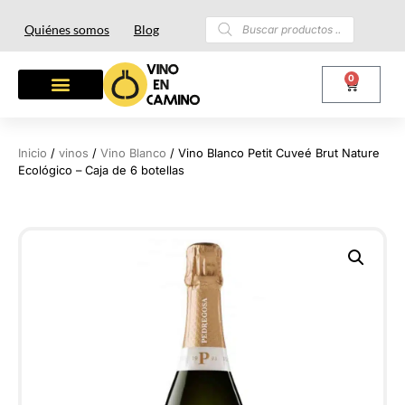
Quiénes somos
Blog
0
Inicio
/
vinos
/
Vino Blanco
/ Vino Blanco Petit Cuveé Brut Nature
Ecológico – Caja de 6 botellas