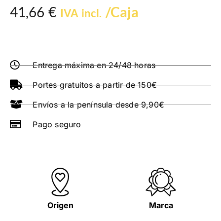
41,66
€
/Caja
IVA incl.
Entrega máxima en 24/48 horas
Portes gratuitos a partir de 150€
Envíos a la península desde 9,90€
Pago seguro
Origen
Marca