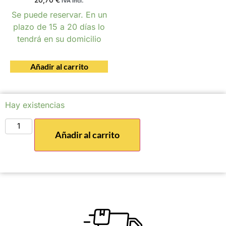
20,70
€
IVA incl.
Se puede reservar. En un
plazo de 15 a 20 días lo
tendrá en su domicilio
Añadir al carrito
Hay existencias
Añadir al carrito