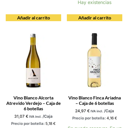
Hay existencias
Añadir al carrito
Añadir al carrito
Vino Blanco Alcorta
Vino Blanco Finca Ariadna
Atrevido Verdejo – Caja de
– Caja de 6 botellas
6 botellas
24,97
€
/Caja
IVA incl.
31,07
€
/Caja
IVA incl.
Precio por botella:
4,16
€
Precio por botella:
5,18
€