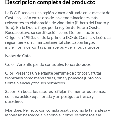
Descripción completa del producto
La D.O Rueda es una región vinícola situada en la meseta de
Castilla y León entre dos de las denominaciones más
relevantes en elaboración de vino tinto (Ribera del Duero y
Toro). El río Duero fluye por la región del Este a Oeste.
Rueda obtuvo su certificación como Denominación de
Origen en 1980, siendo la primera D.O de Castilla y León. La
región tiene un clima continental clásico con largos
inviernos fríos, cortas primaveras y veranos calurosos.
Notas de Cata
Color: Amarillo pálido con sutiles tonos dorados.
Olor: Presenta un elegante perfume de cítricos y frutas
tropicales como mandarinas, piña y pomelos junto con
flores blancas y toques herbáceos.
Sabor: En boca, los sabores reflejan fielmente los aromas,
con una acidez equilibrada y un postgusto fresco y
duradero.
Maridaje: Perfecto con comida asiática como la tailandesa y
japonesa; pescados al vapor o al horno, espárragos a la