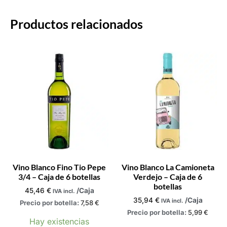
Productos relacionados
Vino Blanco Fino Tio Pepe
Vino Blanco La Camioneta
3/4 – Caja de 6 botellas
Verdejo – Caja de 6
botellas
45,46
€
/Caja
IVA incl.
35,94
€
/Caja
IVA incl.
Precio por botella:
7,58
€
Precio por botella:
5,99
€
Hay existencias