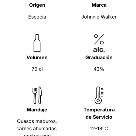
Origen
Marca
Escocia
Johnnie Walker
Volumen
Graduación
70 cl
43%
Maridaje
Temperatura
de Servicio
Quesos maduros,
carnes ahumadas,
12-18°C
postres con