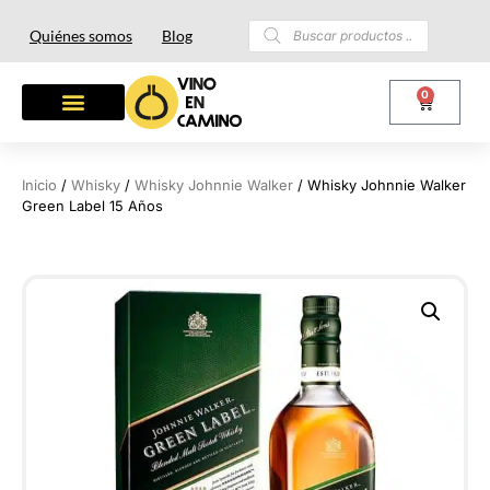
Quiénes somos
Blog
0
Inicio
/
Whisky
/
Whisky Johnnie Walker
/ Whisky Johnnie Walker
Green Label 15 Años