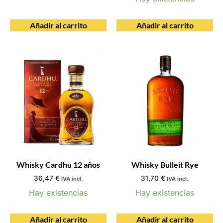
Añadir al carrito
Añadir al carrito
Whisky Cardhu 12 años
Whisky Bulleit Rye
36,47
€
31,70
€
IVA incl.
IVA incl.
Hay existencias
Hay existencias
Añadir al carrito
Añadir al carrito