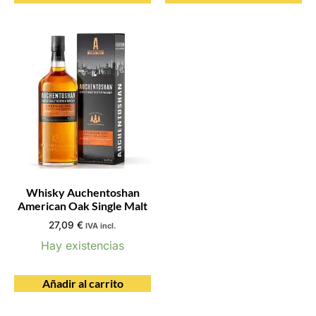
Whisky Auchentoshan
American Oak Single Malt
27,09
€
IVA incl.
Hay existencias
Añadir al carrito