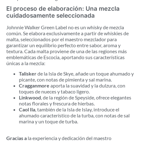
El proceso de elaboración: Una mezcla
cuidadosamente seleccionada
Johnnie Walker Green Label no es un whisky de mezcla
común. Se elabora exclusivamente a partir de whiskies de
malta, seleccionados por el maestro mezclador para
garantizar un equilibrio perfecto entre sabor, aroma y
textura. Cada malta proviene de una de las regiones más
emblemáticas de Escocia, aportando sus características
únicas a la mezcla:
Talisker
de la Isla de Skye, añade un toque ahumado y
picante, con notas de pimienta y sal marina.
Cragganmore
aporta la suavidad y la dulzura, con
toques de nueces y tabaco ligero.
Linkwood
, de la región de Speyside, ofrece elegantes
notas florales y frescura de hierbas.
Caol Ila
, también de la Isla de Islay, introduce el
ahumado característico de la turba, con notas de sal
marina y un toque de turba.
Gracias a
la experiencia y dedicación del maestro