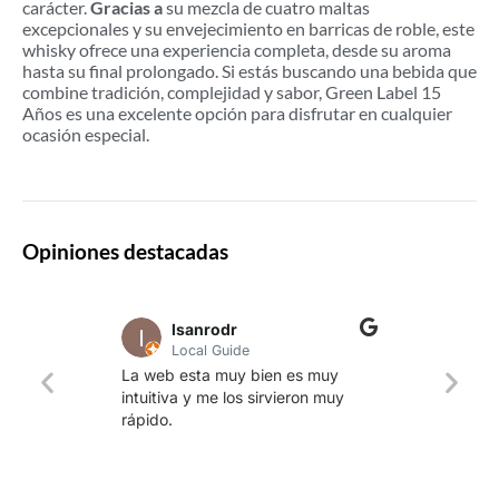
carácter.
Gracias a
su mezcla de cuatro maltas
excepcionales y su envejecimiento en barricas de roble, este
whisky ofrece una experiencia completa, desde su aroma
hasta su final prolongado. Si estás buscando una bebida que
combine tradición, complejidad y sabor, Green Label 15
Años es una excelente opción para disfrutar en cualquier
ocasión especial.
Opiniones destacadas
lsanrodr
Local Guide
Una w
La web esta muy bien es muy
produ
intuitiva y me los sirvieron muy
whisk
rápido.
rapid