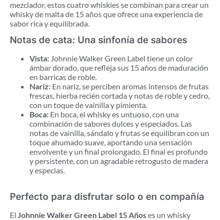
mezclador, estos cuatro whiskies se combinan para crear un
whisky de malta de 15 años que ofrece una experiencia de
sabor rica y equilibrada.
Notas de cata: Una sinfonía de sabores
Vista:
Johnnie Walker Green Label tiene un color
ámbar dorado, que refleja sus 15 años de maduración
en barricas de roble.
Nariz:
En nariz, se perciben aromas intensos de frutas
frescas, hierba recién cortada y notas de roble y cedro,
con un toque de vainilla y pimienta.
Boca:
En boca, el whisky es untuoso, con una
combinación de sabores dulces y especiados. Las
notas de vainilla, sándalo y frutas se equilibran con un
toque ahumado suave, aportando una sensación
envolvente y un final prolongado. El final es profundo
y persistente, con un agradable retrogusto de madera
y especias.
Perfecto para disfrutar solo o en compañía
El
Johnnie Walker Green Label 15 Años
es un whisky