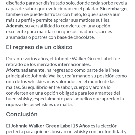
diseñado para ser disfrutado solo, donde cada sorbo revela
capas de sabor que evolucionan en el paladar.
Sin embargo
,
también se puede disfrutar con hielo, lo que suaviza aún
más su perfil y permite apreciar sus matices sutiles.
Además
, su versatilidad lo convierte en una opción
excelente para maridar con quesos maduros, carnes
ahumadas o postres con base de chocolate.
El regreso de un clásico
Durante varios años, el Johnnie Walker Green Label fue
retirado de los mercados internacionales.
Afortunadamente
, ha regresado como parte de la línea
principal de Johnnie Walker, reafirmando su posición como
uno de los whiskies más valorados en el mundo de las
maltas. Su equilibrio entre sabor, cuerpo y aroma lo
convierten en una opción obligada para los amantes del
buen whisky, especialmente para aquellos que aprecian la
riqueza de los whiskies de malta.
Conclusión
El
Johnnie Walker Green Label 15 Años
es la elección
perfecta para quienes buscan un whisky con profundidad y