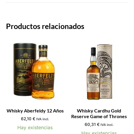
Productos relacionados
Whisky Aberfeldy 12 Años
Whisky Cardhu Gold
Reserve Game of Thrones
62,10
€
IVA incl.
60,31
€
IVA incl.
Hay existencias
Hay existencias