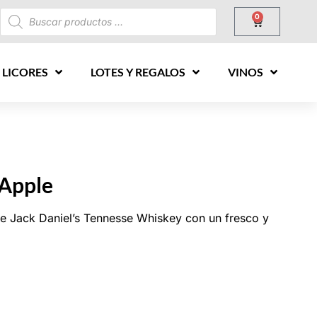
0
 LICORES
LOTES Y REGALOS
VINOS
 Apple
de Jack Daniel’s Tennesse Whiskey con un fresco y