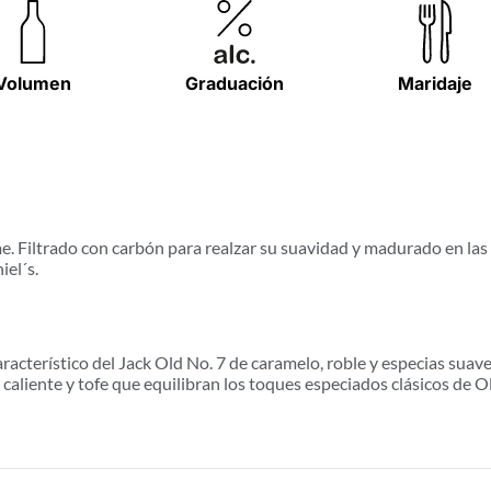
Volumen
Graduación
Maridaje
. Filtrado con carbón para realzar su suavidad y madurado en las
iel´s.
cterístico del Jack Old No. 7 de caramelo, roble y especias suave
liente y tofe que equilibran los toques especiados clásicos de Old