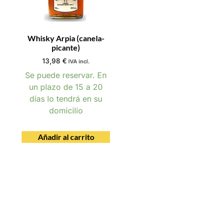
Whisky Arpia (canela-
picante)
13,98
€
IVA incl.
Se puede reservar. En
un plazo de 15 a 20
días lo tendrá en su
domicilio
Añadir al carrito