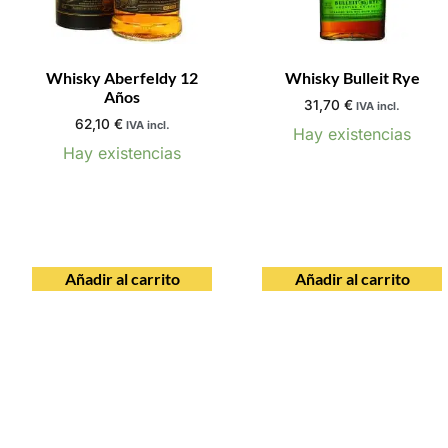
Whisky Aberfeldy 12
Whisky Bulleit Rye
Años
31,70
€
IVA incl.
62,10
€
IVA incl.
Hay existencias
Hay existencias
Añadir al carrito
Añadir al carrito