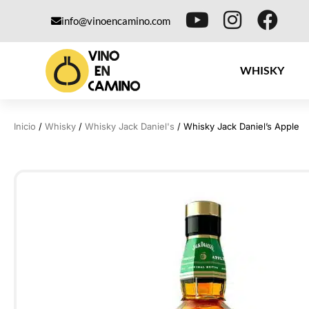
info@vinoencamino.com
WHISKY
Inicio
/
Whisky
/
Whisky Jack Daniel's
/ Whisky Jack Daniel’s Apple