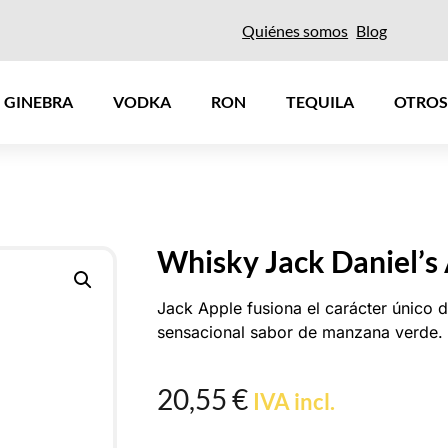
Quiénes somos
Blog
GINEBRA
VODKA
RON
TEQUILA
OTROS
Whisky Jack Daniel’s
Jack Apple fusiona el carácter único 
sensacional sabor de manzana verde.
20,55
€
IVA incl.