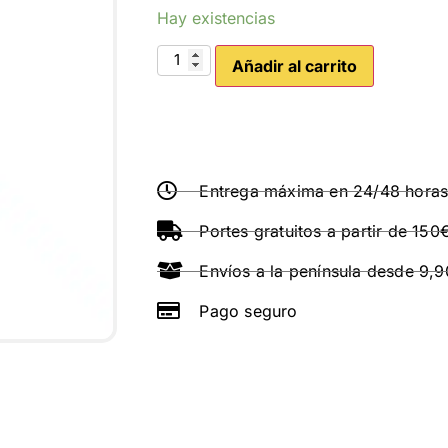
Hay existencias
Añadir al carrito
Entrega máxima en 24/48 hora
Portes gratuitos a partir de 150
Envíos a la península desde 9,
Pago seguro