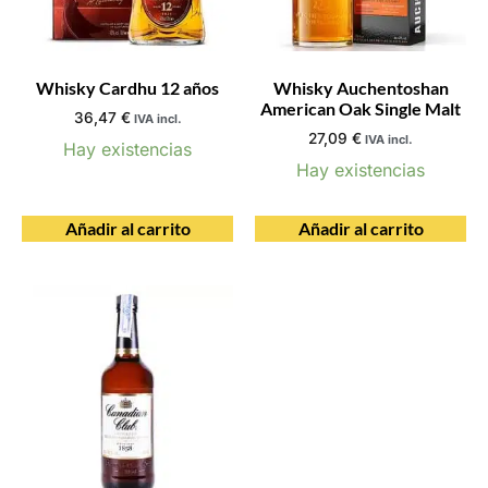
Whisky Cardhu 12 años
Whisky Auchentoshan
American Oak Single Malt
36,47
€
IVA incl.
27,09
€
IVA incl.
Hay existencias
Hay existencias
Añadir al carrito
Añadir al carrito