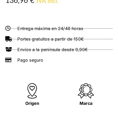
136,96
€
IVA incl.
Entrega máxima en 24/48 horas
Portes gratuitos a partir de 150€
Envíos a la península desde 9,90€
Pago seguro
Origen
Marca