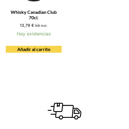
Whisky Canadian Club
70cl.
13,79
€
IVA incl.
Hay existencias
Añadir al carrito