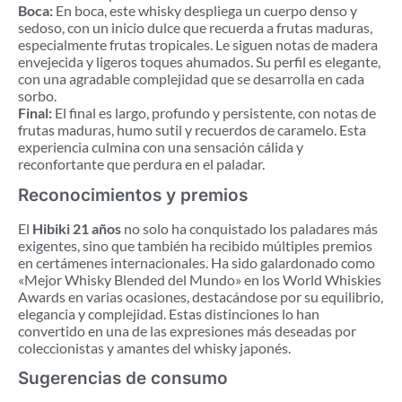
Boca:
En boca, este whisky despliega un cuerpo denso y
sedoso, con un inicio dulce que recuerda a frutas maduras,
especialmente frutas tropicales. Le siguen notas de madera
envejecida y ligeros toques ahumados. Su perfil es elegante,
con una agradable complejidad que se desarrolla en cada
sorbo.
Final:
El final es largo, profundo y persistente, con notas de
frutas maduras, humo sutil y recuerdos de caramelo. Esta
experiencia culmina con una sensación cálida y
reconfortante que perdura en el paladar.
Reconocimientos y premios
El
Hibiki 21 años
no solo ha conquistado los paladares más
exigentes, sino que también ha recibido múltiples premios
en certámenes internacionales. Ha sido galardonado como
«Mejor Whisky Blended del Mundo» en los World Whiskies
Awards en varias ocasiones, destacándose por su equilibrio,
elegancia y complejidad. Estas distinciones lo han
convertido en una de las expresiones más deseadas por
coleccionistas y amantes del whisky japonés.
Sugerencias de consumo