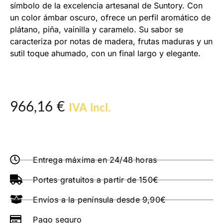
símbolo de la excelencia artesanal de Suntory. Con
un color ámbar oscuro, ofrece un perfil aromático de
plátano, piña, vainilla y caramelo. Su sabor se
caracteriza por notas de madera, frutas maduras y un
sutil toque ahumado, con un final largo y elegante.
966,16
€
IVA incl.
Entrega máxima en 24/48 horas
Portes gratuitos a partir de 150€
Envíos a la península desde 9,90€
Pago seguro