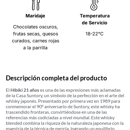
Maridaje
Temperatura
de Servicio
Chocolates oscuros,
frutas secas, quesos
18-22°C
curados, carnes rojas
a la parrilla
Descripción completa del producto
El
Hibiki 21 años
es una de las expresiones más aclamadas
de la Casa Suntory, un símbolo de la perfección en el arte del
whisky japonés. Presentado por primera vez en 1989 para
conmemorar el 90º aniversario de Suntory, este whisky ha
trascendido fronteras, convirtiéndose en una de las
referencias más codiciadas a nivel mundial. Este whisky
blended combina la riqueza de la naturaleza japonesa con la
maestría de la técnica de mezcla, logrando un equilibrio