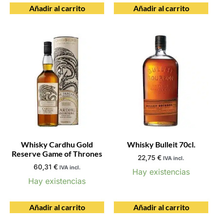
Añadir al carrito
Añadir al carrito
Whisky Cardhu Gold
Whisky Bulleit 70cl.
Reserve Game of Thrones
22,75
€
IVA incl.
60,31
€
IVA incl.
Hay existencias
Hay existencias
Añadir al carrito
Añadir al carrito