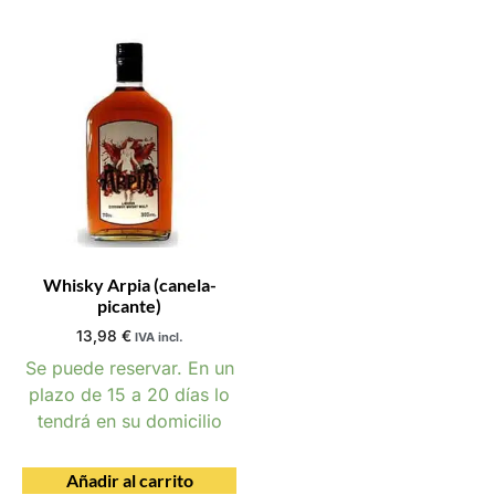
Whisky Arpia (canela-
picante)
13,98
€
IVA incl.
Se puede reservar. En un
plazo de 15 a 20 días lo
tendrá en su domicilio
Añadir al carrito