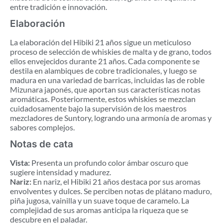
entre tradición e innovación.
Elaboración
La elaboración del Hibiki 21 años sigue un meticuloso
proceso de selección de whiskies de malta y de grano, todos
ellos envejecidos durante 21 años. Cada componente se
destila en alambiques de cobre tradicionales, y luego se
madura en una variedad de barricas, incluidas las de roble
Mizunara japonés, que aportan sus características notas
aromáticas. Posteriormente, estos whiskies se mezclan
cuidadosamente bajo la supervisión de los maestros
mezcladores de Suntory, logrando una armonía de aromas y
sabores complejos.
Notas de cata
Vista:
Presenta un profundo color ámbar oscuro que
sugiere intensidad y madurez.
Nariz:
En nariz, el Hibiki 21 años destaca por sus aromas
envolventes y dulces. Se perciben notas de plátano maduro,
piña jugosa, vainilla y un suave toque de caramelo. La
complejidad de sus aromas anticipa la riqueza que se
descubre en el paladar.