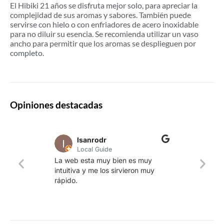
El Hibiki 21 años se disfruta mejor solo, para apreciar la
complejidad de sus aromas y sabores. También puede
servirse con hielo o con enfriadores de acero inoxidable
para no diluir su esencia. Se recomienda utilizar un vaso
ancho para permitir que los aromas se desplieguen por
completo.
Opiniones destacadas
lsanrodr
Local Guide
Una w
La web esta muy bien es muy
produ
intuitiva y me los sirvieron muy
whisk
rápido.
rapid