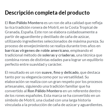
Descripción completa del producto
El
Ron Pálido Montero
es un ron de alta calidad que refleja
la rica tradición ronera de Motril, en la Costa Tropical de
Granada, España. Este ron se elabora cuidadosamente a
partir de aguardiente y destilado de caña de azúcar,
utilizando ingredientes seleccionados de máxima pureza. Su
proceso de envejecimiento se realiza durante tres años en
barricas vírgenes de roble americano
, empleando el
tradicional método de
soleras y criaderas
, una técnica que
combina rones de distintas edades para lograr un equilibrio
perfecto entre suavidad y carácter.
El resultado es un ron
suave, fino y delicado
, que destaca
tanto por su elegancia como por su versatilidad. Su
elaboración se realiza con un gran respeto por los procesos
artesanales, siguiendo una tradición familiar que ha
convertido al
Ron Pálido Montero
en un referente dentro
de los rones españoles. Esta marca se ha convertido en un
símbolo de Motril, una ciudad con una larga historia
vinculada a la producción de caña de azúcar y aguardientes.