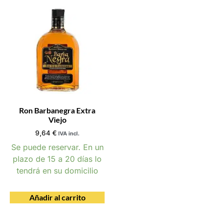
Ron Barbanegra Extra
Viejo
9,64
€
IVA incl.
Se puede reservar. En un
plazo de 15 a 20 días lo
tendrá en su domicilio
Añadir al carrito