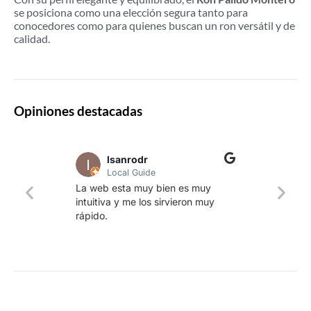
se posiciona como una elección segura tanto para
conocedores como para quienes buscan un ron versátil y de
calidad.
Opiniones destacadas
lsanrodr
Local Guide
Una w
La web esta muy bien es muy
produ
intuitiva y me los sirvieron muy
whisk
rápido.
rapid