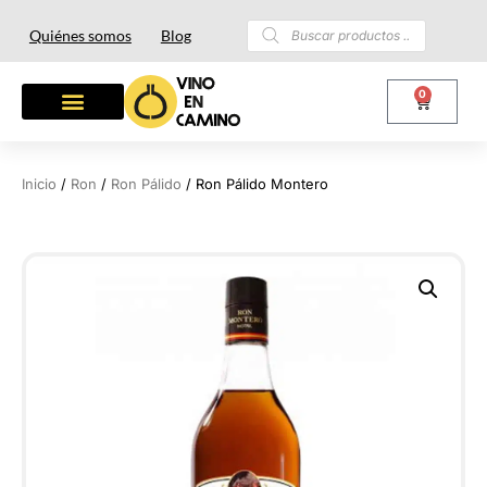
Quiénes somos
Blog
0
Inicio
/
Ron
/
Ron Pálido
/ Ron Pálido Montero