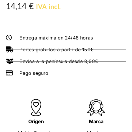
14,14
€
IVA incl.
Entrega máxima en 24/48 horas
Portes gratuitos a partir de 150€
Envíos a la península desde 9,90€
Pago seguro
Origen
Marca