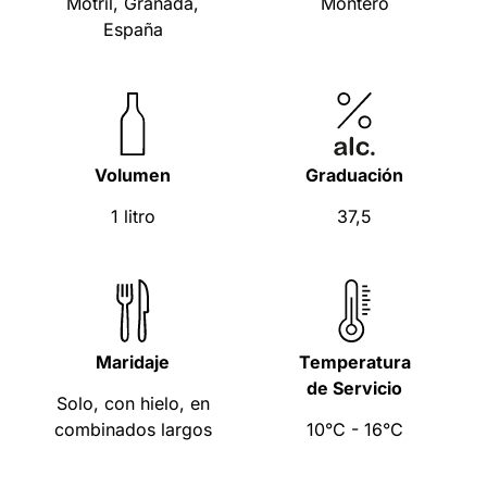
Motril, Granada,
Montero
España
Volumen
Graduación
1 litro
37,5
Maridaje
Temperatura
de Servicio
Solo, con hielo, en
combinados largos
10°C - 16°C