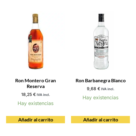
Ron Montero Gran
Ron Barbanegra Blanco
Reserva
9,68
€
IVA incl.
18,25
€
IVA incl.
Hay existencias
Hay existencias
Añadir al carrito
Añadir al carrito