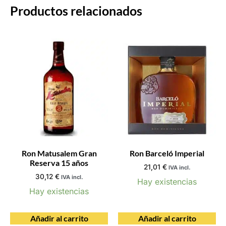
Productos relacionados
Ron Matusalem Gran
Ron Barceló Imperial
Reserva 15 años
21,01
€
IVA incl.
30,12
€
IVA incl.
Hay existencias
Hay existencias
Añadir al carrito
Añadir al carrito