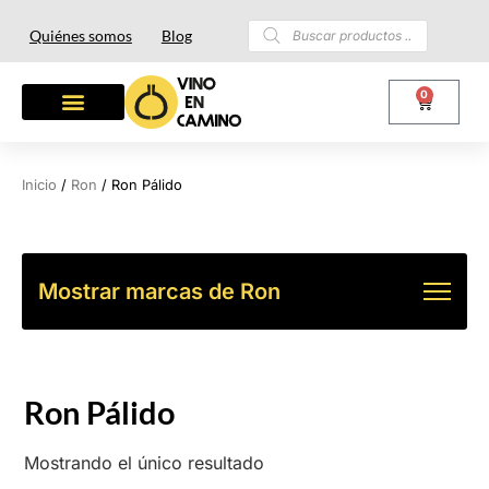
Quiénes somos
Blog
0
Inicio
/
Ron
/ Ron Pálido
Mostrar marcas de Ron
Ron Pálido
Mostrando el único resultado