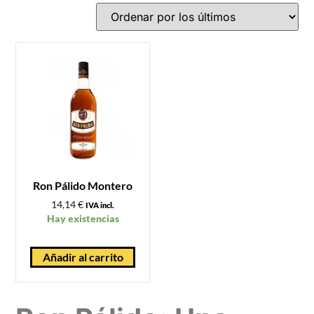
Ron Pálido Montero
14,14
€
IVA incl.
Hay existencias
Añadir al carrito