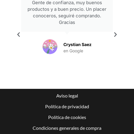
Gente de confianza, muy buenos
productos y a buen precio. Un placer
conoceros, seguiré comprando.
Gracias
.
Crystian Saez
en Google
Aviso legal
Política de privacidad
Política de cookies
Condiciones generales de compra