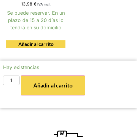
13,98
€
IVA incl.
Se puede reservar. En un
plazo de 15 a 20 días lo
tendrá en su domicilio
Añadir al carrito
Hay existencias
Añadir al carrito