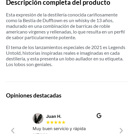
Descripción completa del producto
Esta expresión de la destilería conocida cariñosamente
como la Bestia de Dufftown es un whisky de 13 años,
madurado en una combinación de barricas de roble
americano vírgenes y rellenadas, lo que resulta en un perfil
de sabor particularmente potente.
El tema de los lanzamientos especiales de 2021 es Legends
Untold, historias inspiradas reales e imaginadas en cada
destilería, y esta presenta un lobo aullador en su etiqueta.
Los lobos son geniales.
Opiniones destacadas
Juan H.
★
★
★
★
★
Muy buen servicio y rápida
La web