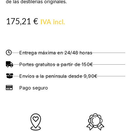
de las destilerías originales.
175,21
€
IVA incl.
Entrega máxima en 24/48 horas
Portes gratuitos a partir de 150€
Envíos a la península desde 9,90€
Pago seguro