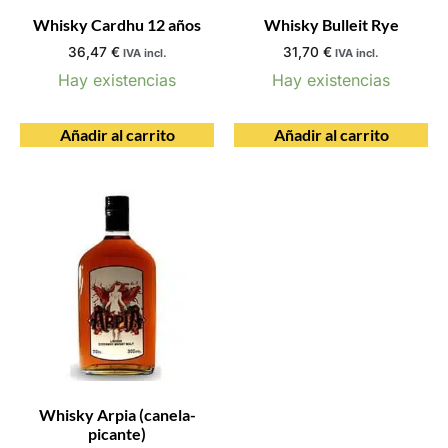
Whisky Cardhu 12 años
Whisky Bulleit Rye
36,47
€
31,70
€
IVA incl.
IVA incl.
Hay existencias
Hay existencias
Añadir al carrito
Añadir al carrito
Whisky Arpia (canela-
picante)