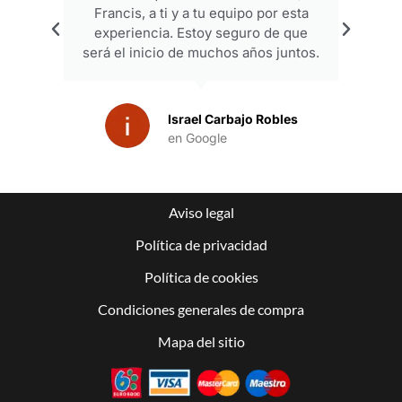
Francis, a ti y a tu equipo por esta
experiencia. Estoy seguro de que
será el inicio de muchos años juntos.
Israel Carbajo Robles
en Google
Aviso legal
Política de privacidad
Política de cookies
Condiciones generales de compra
Mapa del sitio