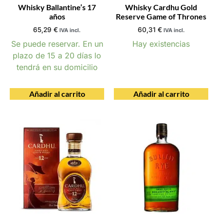
Whisky Ballantine’s 17
Whisky Cardhu Gold
años
Reserve Game of Thrones
65,29
€
60,31
€
IVA incl.
IVA incl.
Se puede reservar. En un
Hay existencias
plazo de 15 a 20 días lo
tendrá en su domicilio
Añadir al carrito
Añadir al carrito