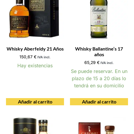
Whisky Aberfeldy 21 Años
Whisky Ballantine’s 17
años
150,67
€
IVA incl.
65,29
€
IVA incl.
Hay existencias
Se puede reservar. En un
plazo de 15 a 20 días lo
tendrá en su domicilio
Añadir al carrito
Añadir al carrito