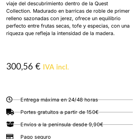
viaje del descubrimiento dentro de la Quest
Collection. Madurado en barricas de roble de primer
relleno sazonadas con jerez, ofrece un equilibrio
perfecto entre frutas secas, tofe y especias, con una
riqueza que refleja la intensidad de la madera.
300,56
€
IVA incl.
Entrega máxima en 24/48 horas
Portes gratuitos a partir de 150€
Envíos a la península desde 9,90€
Pago seguro