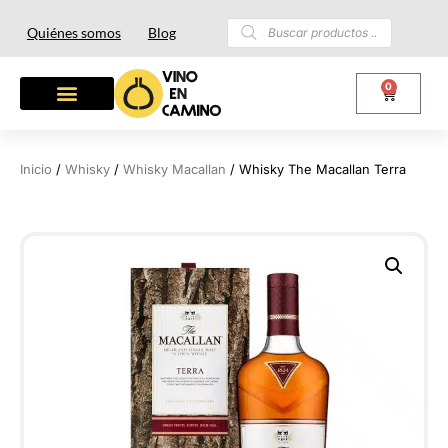
Quiénes somos
Blog
0
Inicio
/
Whisky
/
Whisky Macallan
/ Whisky The Macallan Terra