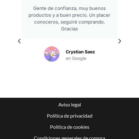
Gente de confianza, muy buenos
productos y a buen precio. Un placer
conoceros, seguiré comprando.
Gracias
.
Crystian Saez
en Google
Aviso legal
Política de privacidad
Política de cookies
Condiciones generales de compra