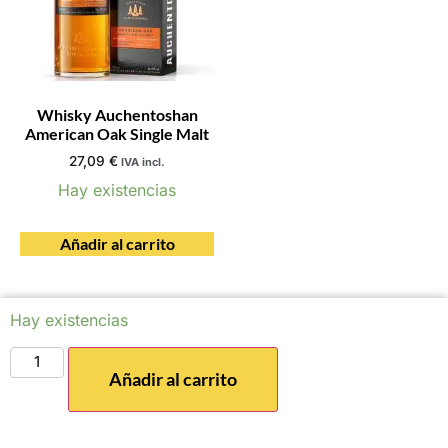
Whisky Auchentoshan
American Oak Single Malt
27,09
€
IVA incl.
Hay existencias
Añadir al carrito
Hay existencias
Añadir al carrito