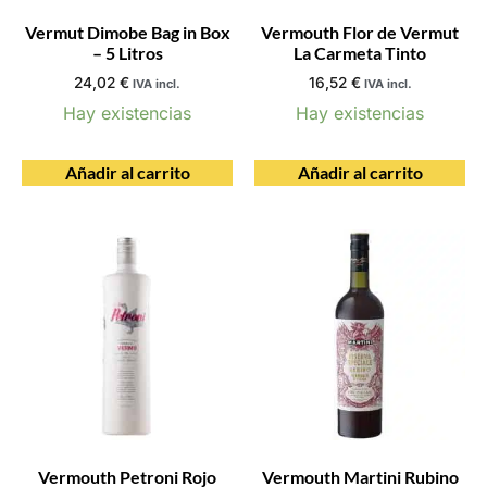
Vermut Dimobe Bag in Box
Vermouth Flor de Vermut
– 5 Litros
La Carmeta Tinto
24,02
€
16,52
€
IVA incl.
IVA incl.
Hay existencias
Hay existencias
Añadir al carrito
Añadir al carrito
Vermouth Petroni Rojo
Vermouth Martini Rubino