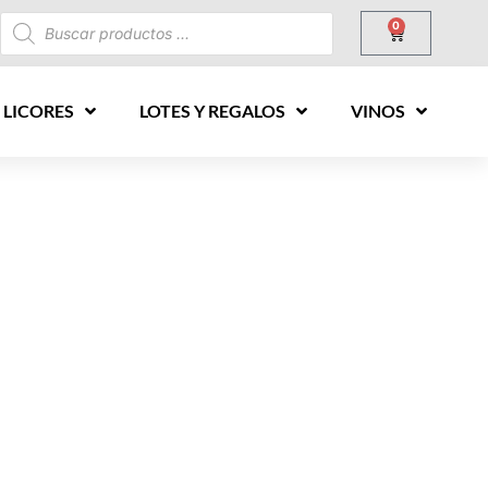
0
 LICORES
LOTES Y REGALOS
VINOS