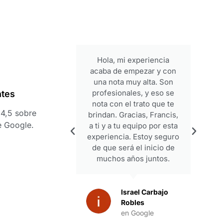
Hola, mi experiencia
acaba de empezar y con
una nota muy alta. Son
profesionales, y eso se
ntes
nota con el trato que te
4,5 sobre
brindan. Gracias, Francis,
e Google.
a ti y a tu equipo por esta
experiencia. Estoy seguro
de que será el inicio de
muchos años juntos.
Israel Carbajo
Robles
en Google