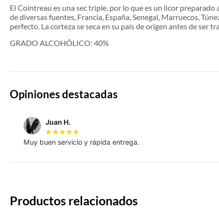
El Cointreau es una sec triple, por lo que es un licor preparado a
de diversas fuentes, Francia, España, Senegal, Marruecos, Túnez 
perfecto. La corteza se seca en su país de origen antes de ser t
GRADO ALCOHÓLICO: 40%
Opiniones destacadas
Juan H.
★
★
★
★
★
Muy buen servicio y rápida entrega.
Productos relacionados