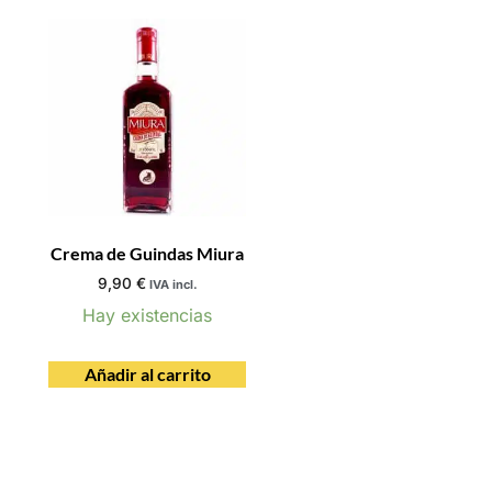
Crema de Guindas Miura
9,90
€
IVA incl.
Hay existencias
Añadir al carrito