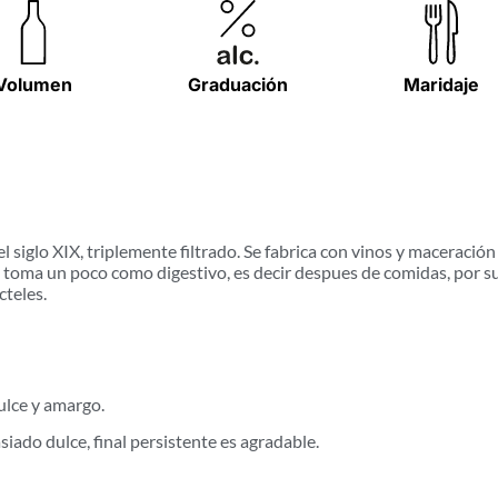
Volumen
Graduación
Maridaje
l siglo XIX, triplemente filtrado. Se fabrica con vinos y maceración
toma un poco como digestivo, es decir despues de comidas, por su 
cteles.
dulce y amargo.
iado dulce, final persistente es agradable.