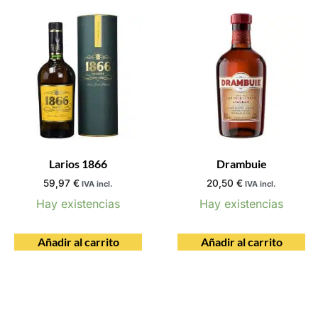
Larios 1866
Drambuie
59,97
€
20,50
€
IVA incl.
IVA incl.
Hay existencias
Hay existencias
Añadir al carrito
Añadir al carrito