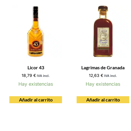
Licor 43
Lagrimas de Granada
18,79
€
12,63
€
IVA incl.
IVA incl.
Hay existencias
Hay existencias
Añadir al carrito
Añadir al carrito