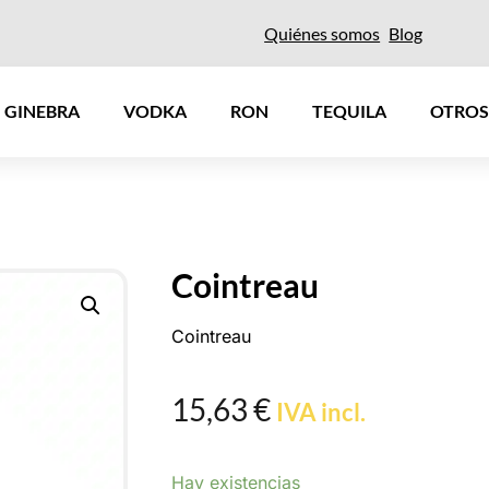
Quiénes somos
Blog
GINEBRA
VODKA
RON
TEQUILA
OTROS
Cointreau
Cointreau
15,63
€
IVA incl.
Hay existencias