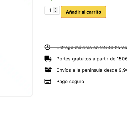
Añadir al carrito
Entrega máxima en 24/48 hora
Portes gratuitos a partir de 150
Envíos a la península desde 9,
Pago seguro