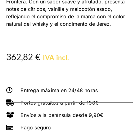
Frontera. Con un sabor suave y afrutado, presenta
notas de cítricos, vainilla y melocotón asado,
reflejando el compromiso de la marca con el color
natural del whisky y el condimento de Jerez.
362,82
€
IVA incl.
Entrega máxima en 24/48 horas
Portes gratuitos a partir de 150€
Envíos a la península desde 9,90€
Pago seguro