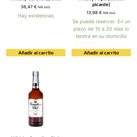
picante)
36,47
€
IVA incl.
13,98
€
IVA incl.
Hay existencias
Se puede reservar. En un
plazo de 15 a 20 días lo
tendrá en su domicilio
Añadir al carrito
Añadir al carrito