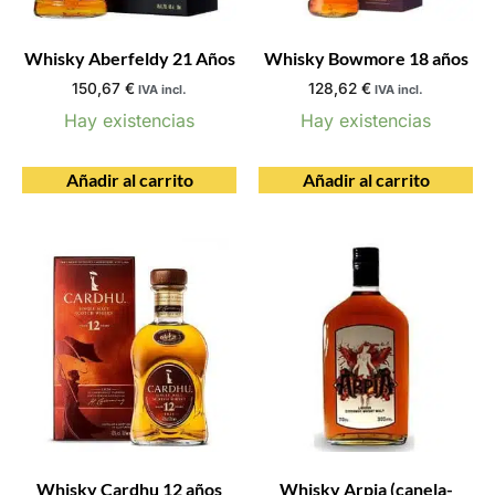
Whisky Aberfeldy 21 Años
Whisky Bowmore 18 años
150,67
€
128,62
€
IVA incl.
IVA incl.
Hay existencias
Hay existencias
Añadir al carrito
Añadir al carrito
Whisky Cardhu 12 años
Whisky Arpia (canela-