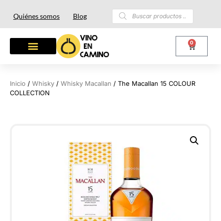
Quiénes somos
Blog
0
Inicio
/
Whisky
/
Whisky Macallan
/ The Macallan 15 COLOUR
COLLECTION