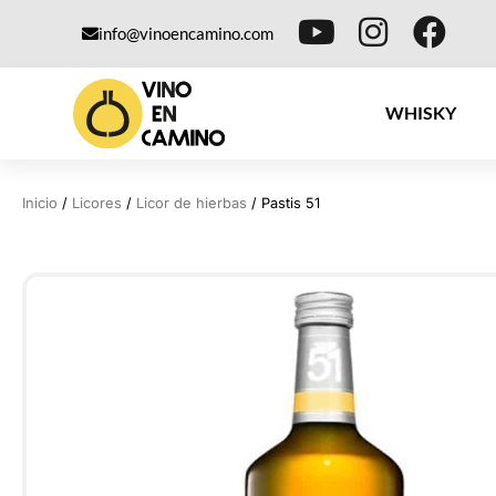
info@vinoencamino.com
WHISKY
Inicio
/
Licores
/
Licor de hierbas
/ Pastis 51