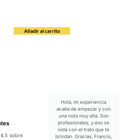
Añadir al carrito
Hola, mi experiencia
acaba de empezar y con
una nota muy alta. Son
profesionales, y eso se
ntes
nota con el trato que te
4,5 sobre
brindan. Gracias, Francis,