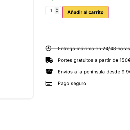
Añadir al carrito
Entrega máxima en 24/48 hora
Portes gratuitos a partir de 150
Envíos a la península desde 9,
Pago seguro