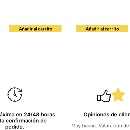
Añadir al carrito
Añadir al carrito
áxima en 24/48 horas
Opiniones de clie
la confirmación de
Muy bueno. Valoración de 
pedido.