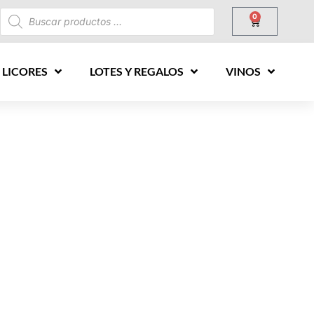
0
 LICORES
LOTES Y REGALOS
VINOS