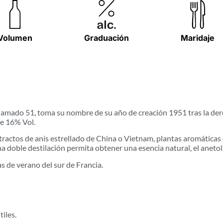
Volumen
Graduación
Maridaje
amado 51, toma su nombre de su año de creación 1951 tras la dero
de 16% Vol.
tractos de anís estrellado de China o Vietnam, plantas aromáticas
a doble destilación permita obtener una esencia natural, el anetol
as de verano del sur de Francia.
iles.