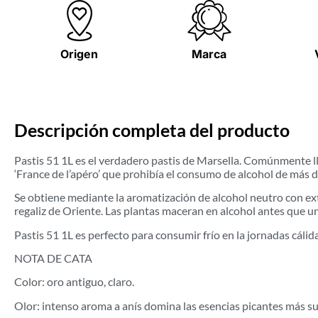
Origen
Marca
Descripción completa del producto
Pastis 51 1L es el verdadero pastis de Marsella. Comúnmente ll
‘France de l’apéro’ que prohibía el consumo de alcohol de más 
Se obtiene mediante la aromatización de alcohol neutro con ex
regaliz de Oriente. Las plantas maceran en alcohol antes que un
Pastis 51 1L es perfecto para consumir frío en la jornadas cálid
NOTA DE CATA
Color: oro antiguo, claro.
Olor: intenso aroma a anís domina las esencias picantes más sut