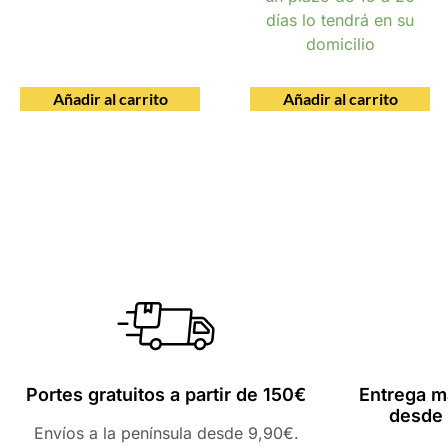
días lo tendrá en su
domicilio
Añadir al carrito
Añadir al carrito
Portes gratuitos a partir de 150€
Entrega m
desde 
Envíos a la península desde 9,90€.