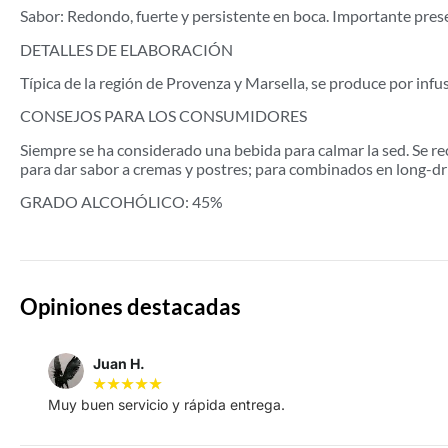
Sabor: Redondo, fuerte y persistente en boca. Importante prese
DETALLES DE ELABORACIÓN
Típica de la región de Provenza y Marsella, se produce por infu
CONSEJOS PARA LOS CONSUMIDORES
Siempre se ha considerado una bebida para calmar la sed. Se rec
para dar sabor a cremas y postres; para combinados en long-drin
GRADO ALCOHÓLICO: 45%
Opiniones destacadas
Juan H.
★
★
★
★
★
Muy buen servicio y rápida entrega.