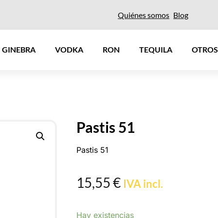
Quiénes somos
Blog
GINEBRA
VODKA
RON
TEQUILA
OTROS
Pastis 51
Pastis 51
15,55
€
IVA incl.
Hay existencias