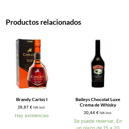
Productos relacionados
Brandy Carlos I
Baileys Chocolat Luxe
Crema de Whisky
28,87
€
IVA incl.
20,44
€
IVA incl.
Hay existencias
Se puede reservar. En
un plazo de 15 a 20