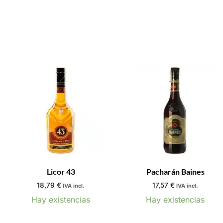
Licor 43
Pacharán Baines
18,79
€
17,57
€
IVA incl.
IVA incl.
Hay existencias
Hay existencias