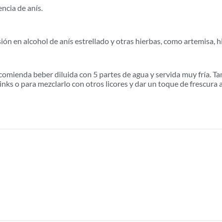
ncia de anís.
sión en alcohol de anís estrellado y otras hierbas, como artemisa, 
omienda beber diluida con 5 partes de agua y servida muy fría. Tam
ks o para mezclarlo con otros licores y dar un toque de frescura a 