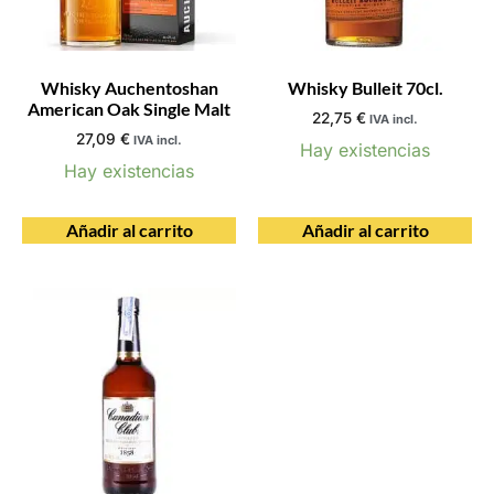
Whisky Auchentoshan
Whisky Bulleit 70cl.
American Oak Single Malt
22,75
€
IVA incl.
27,09
€
IVA incl.
Hay existencias
Hay existencias
Añadir al carrito
Añadir al carrito