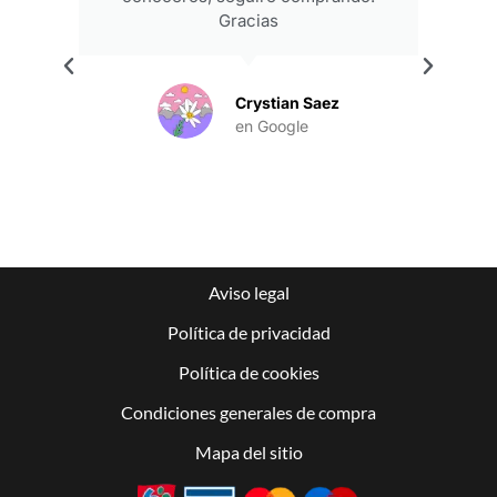
Gracias
.
Crystian Saez
en Google
Aviso legal
Política de privacidad
Política de cookies
Condiciones generales de compra
Mapa del sitio