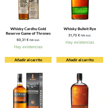
Whisky Cardhu Gold
Whisky Bulleit Rye
Reserve Game of Thrones
31,70
€
IVA incl.
60,31
€
IVA incl.
Hay existencias
Hay existencias
Añadir al carrito
Añadir al carrito