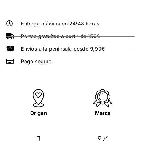
Entrega máxima en 24/48 horas
Portes gratuitos a partir de 150€
Envíos a la península desde 9,90€
Pago seguro
Origen
Marca