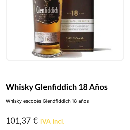
Whisky Glenfiddich 18 Años
Whisky escocés Glendfiddich 18 años
101,37
€
IVA incl.