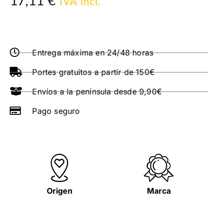
17,11
€
IVA incl.
Entrega máxima en 24/48 horas
Portes gratuitos a partir de 150€
Envíos a la península desde 9,90€
Pago seguro
Origen
Marca