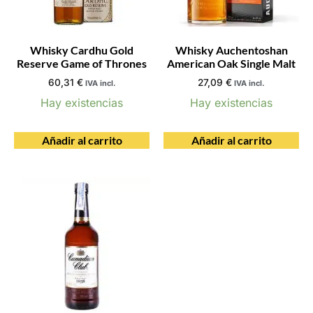
Whisky Cardhu Gold
Whisky Auchentoshan
Reserve Game of Thrones
American Oak Single Malt
60,31
€
27,09
€
IVA incl.
IVA incl.
Hay existencias
Hay existencias
Añadir al carrito
Añadir al carrito