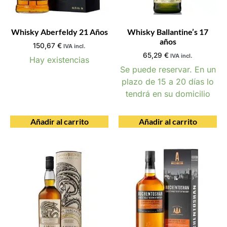
Whisky Aberfeldy 21 Años
Whisky Ballantine’s 17
años
150,67
€
IVA incl.
65,29
€
IVA incl.
Hay existencias
Se puede reservar. En un
plazo de 15 a 20 días lo
tendrá en su domicilio
Añadir al carrito
Añadir al carrito